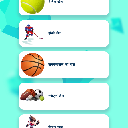
टेनिस खेल
हॉकी खेल
बास्केटबॉल का खेल
स्पोर्ट्स खेल
स्किल खेल