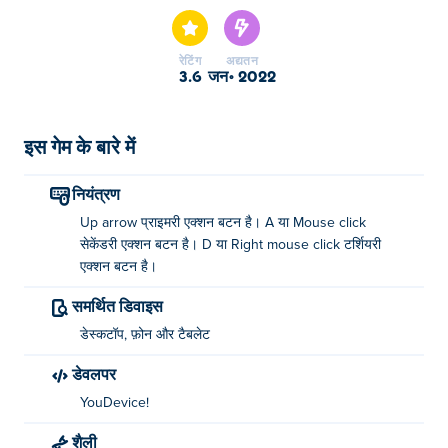
रेटिंग
अद्यतन
3.6
जन॰ 2022
इस गेम के बारे में
नियंत्रण
Up arrow प्राइमरी एक्शन बटन है। A या Mouse click
सेकेंडरी एक्शन बटन है। D या Right mouse click टर्शियरी
एक्शन बटन है।
समर्थित डिवाइस
डेस्कटॉप, फ़ोन और टैबलेट
डेवलपर
YouDevice!
शैली