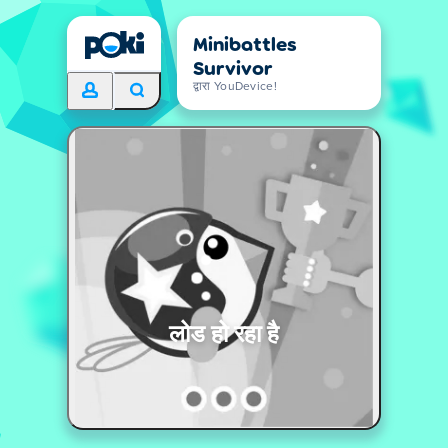
Minibattles
Survivor
द्वारा YouDevice!
लोड हो रहा है