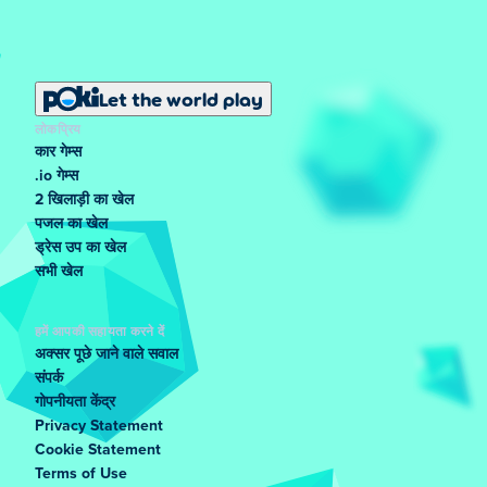
Let the world play
लोकप्रिय
कार गेम्स
.io गेम्स
2 खिलाड़ी का खेल
पजल का खेल
ड्रेस उप का खेल
सभी खेल
हमें आपकी सहायता करने दें
अक्सर पूछे जाने वाले सवाल
संपर्क
गोपनीयता केंद्र
Privacy Statement
Cookie Statement
Terms of Use