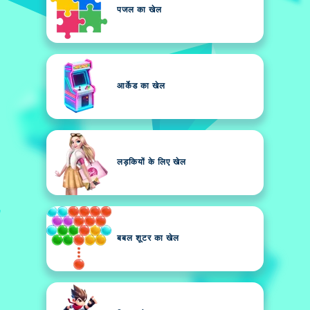
पजल का खेल
आर्केड का खेल
लड़कियों के लिए खेल
बबल शूटर का खेल