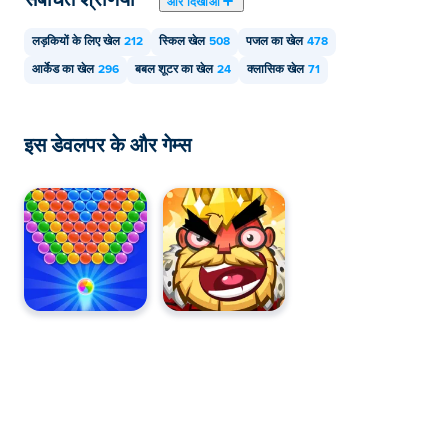
और दिखाओ
लड़कियों के लिए खेल
212
स्किल खेल
508
पजल का खेल
478
आर्केड का खेल
296
बबल शूटर का खेल
24
क्लासिक खेल
71
इस डेवलपर के और गेम्स