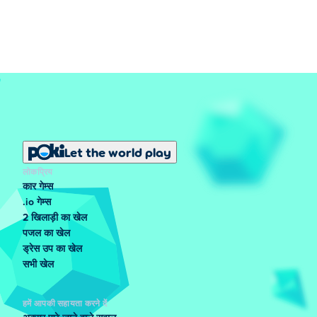
Let the world play
लोकप्रिय
कार गेम्स
.io गेम्स
2 खिलाड़ी का खेल
पजल का खेल
ड्रेस उप का खेल
सभी खेल
हमें आपकी सहायता करने दें