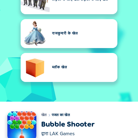
राजकुमारी के खेल
ब्लॉक खेल
खेल
पजल का खेल
Bubble Shooter
द्वारा
LAK Games