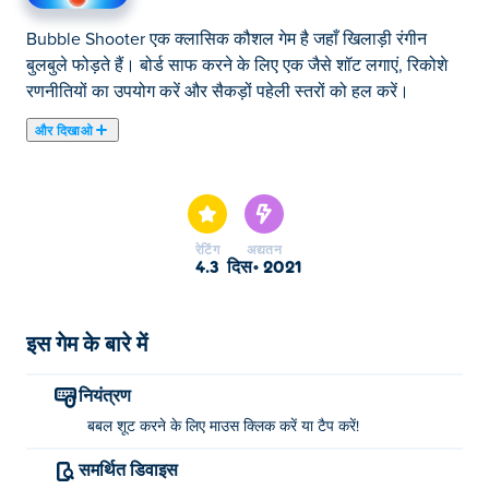
Bubble Shooter एक क्लासिक कौशल गेम है जहाँ खिलाड़ी रंगीन
बुलबुले फोड़ते हैं। बोर्ड साफ करने के लिए एक जैसे शॉट लगाएं, रिकोशे
रणनीतियों का उपयोग करें और सैकड़ों पहेली स्तरों को हल करें।
और दिखाओ
यहाँ आप Bubble Shooter खेल सकते हैं। Bubble Shooter हमारे
चुने हुए पजल का खेल में से एक है।
रेटिंग
अद्यतन
4.3
दिस॰ 2021
इस गेम के बारे में
नियंत्रण
बबल शूट करने के लिए माउस क्लिक करें या टैप करें!
समर्थित डिवाइस