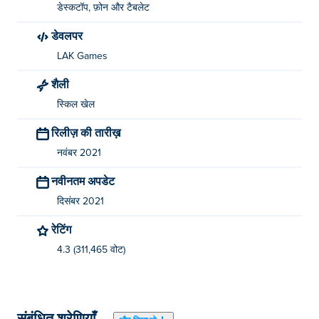
डेस्कटॉप, फ़ोन और टैबलेट
डेवलपर
LAK Games
शैली
स्किल खेल
रिलीज़ की तारीख़
नवंबर 2021
नवीनतम अपडेट
दिसंबर 2021
रेटिंग
4.3 (311,465 वोट)
संबंधित श्रेणियाँ