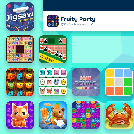
Fruity Party
द्वारा Coolgames B.V.