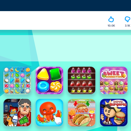
10.0K
3.1K