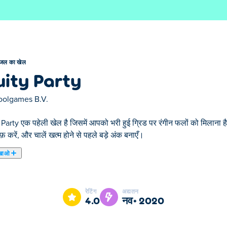
जल का खेल
uity Party
oolgames B.V.
Party एक पहेली खेल है जिसमें आपको भरी हुई ग्रिड पर रंगीन फलों को मिलाना है।
ाफ़ करें, और चालें खत्म होने से पहले बड़े अंक बनाएँ।
खाओ
हमारे चुने हुए पजल का खेल में से एक है।
रेटिंग
अद्यतन
4.0
नव॰ 2020