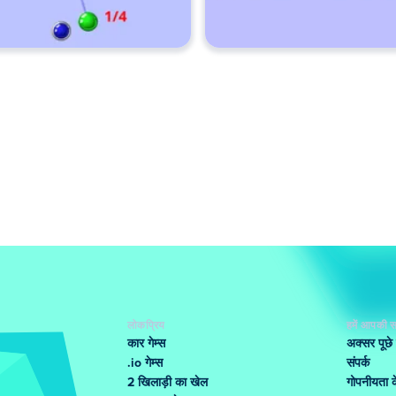
लोकप्रिय
हमें आपकी स
कार गेम्स
अक्सर पूछे
.io गेम्स
संपर्क
2 खिलाड़ी का खेल
गोपनीयता के