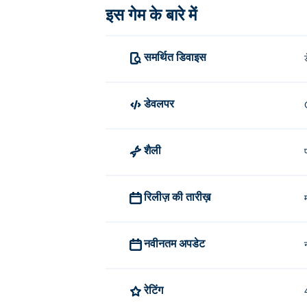
इस गेम के बारे में
समर्थित डिवाइस
डेवलपर
शैली
रिलीज़ की तारीख़
नवीनतम अपडेट
रेटिंग