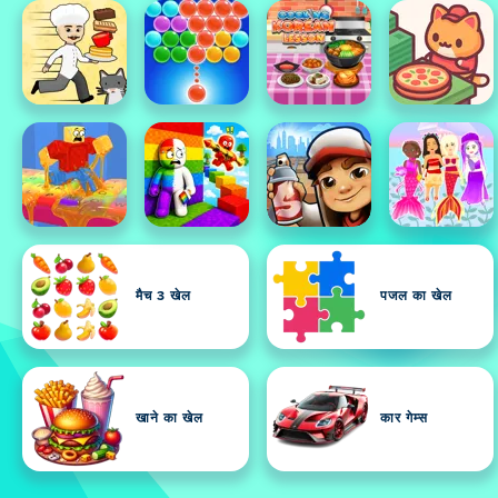
मैच 3 खेल
पजल का खेल
खाने का खेल
कार गेम्स