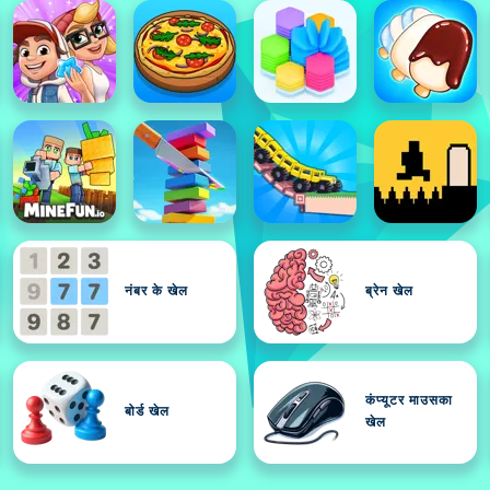
नंबर के खेल
ब्रेन खेल
कंप्यूटर माउसका
बोर्ड खेल
खेल