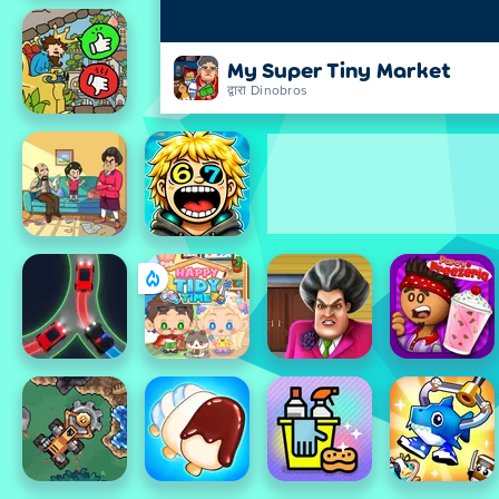
My Super Tiny Market
द्वारा Dinobros