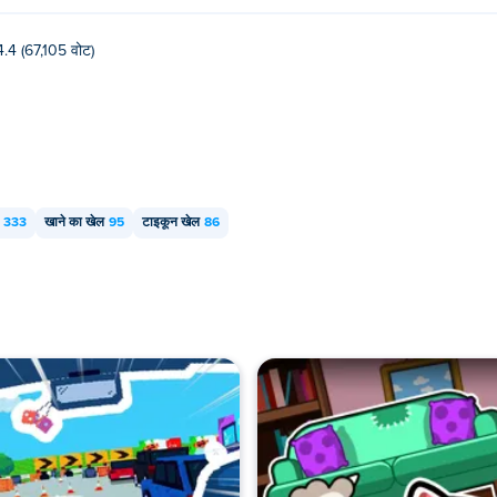
4.4 (67,105 वोट)
333
खाने का खेल
95
टाइकून खेल
86