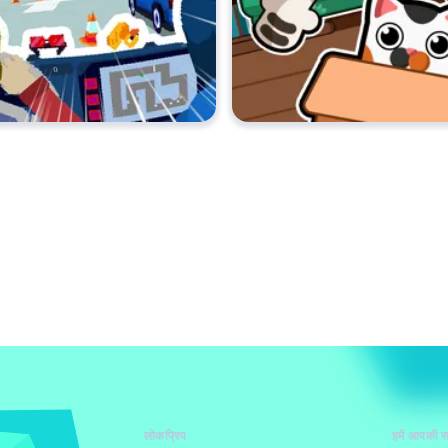
लोकप्रिय
हमें आपकी स