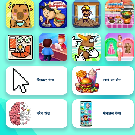
क्लिकर गेम्स
खाने का खेल
ब्रेन खेल
मोबाइल गेम्स