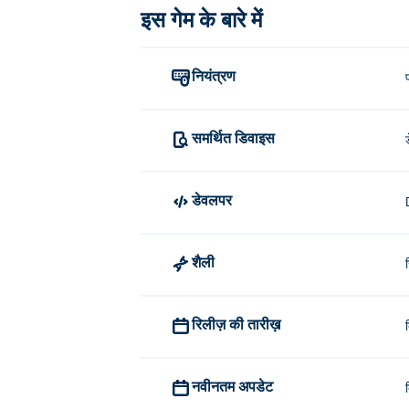
इस गेम के बारे में
उत्पादों को स्कैन करने और पैसे संभालने क
माई सुपर टिनी मार्केट का निर्माण किसने किया
नियंत्रण
माई सुपर टिनी मार्केट को डिनोब्रोस ने बनाया था। उ
मैं निःशुल्क रूप से माई सुपर टिनी मार्केट कैस
समर्थित डिवाइस
आप Poki पर मुफ्त में माई सुपर टिनी मार्केट खेल सकते
डेवलपर
क्या मैं मोबाइल डिवाइस और डेस्कटॉप पर माई 
माई सुपर टिनी मार्केट आपके कंप्यूटर और मोबाइल 
शैली
रिलीज़ की तारीख़
नवीनतम अपडेट