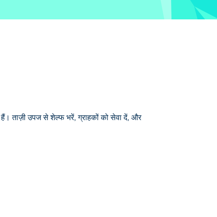
ताज़ी उपज से शेल्फ भरें, ग्राहकों को सेवा दें, और
े उत्पादों को स्कैन करके और उन्हें सही मात्रा में
डा और बहुत कुछ! वहाँ जाओ और अपने ग्राहकों को