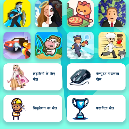
लड़कियों के लिए
कंप्यूटर माउसका
खेल
खेल
सिमुलेशन का खेल
पसादिता खेल