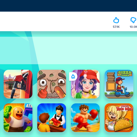
57.1K
10.0