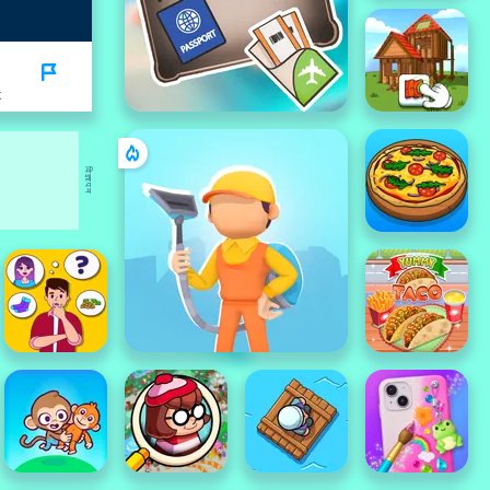
K
विज्ञापन