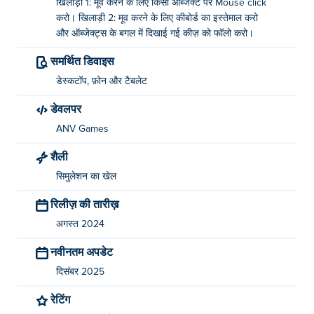
खिलाड़ी 1: मूव करने के लिए किसी ऑब्जेक्ट पर Mouse click
करो। खिलाड़ी 2: मूव करने के लिए कीबोर्ड का इस्तेमाल करो
और ऑब्जेक्ट्स के बगल में दिखाई गई कीज़ को फॉलो करो।
समर्थित डिवाइस
डेस्कटॉप, फ़ोन और टैबलेट
डेवलपर
ANV Games
शैली
सिमुलेशन का खेल
रिलीज़ की तारीख़
अगस्त 2024
नवीनतम अपडेट
दिसंबर 2025
रेटिंग