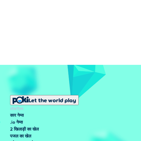
Let the world play
लोकप्रिय
कार गेम्स
.io गेम्स
2 खिलाड़ी का खेल
पजल का खेल