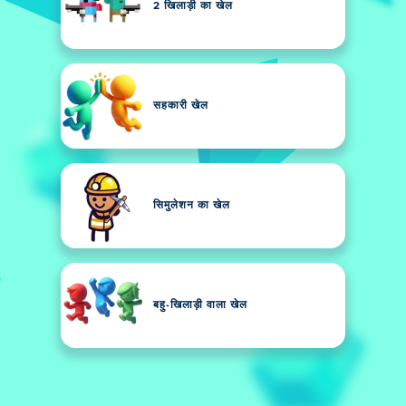
2 खिलाड़ी का खेल
सहकारी खेल
सिमुलेशन का खेल
बहु-खिलाड़ी वाला खेल