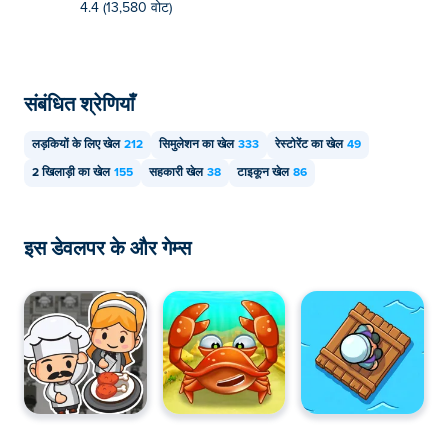
4.4 (13,580 वोट)
संबंधित श्रेणियाँ
लड़कियों के लिए खेल
212
सिमुलेशन का खेल
333
रेस्टोरेंट का खेल
49
2 खिलाड़ी का खेल
155
सहकारी खेल
38
टाइकून खेल
86
इस डेवलपर के और गेम्स