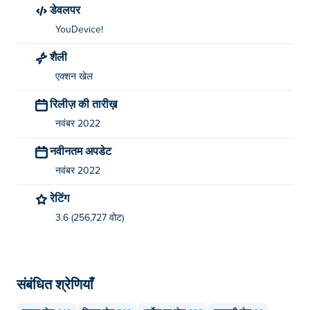
डेवलपर
YouDevice!
शैली
एक्शन खेल
रिलीज़ की तारीख़
नवंबर 2022
नवीनतम अपडेट
नवंबर 2022
रेटिंग
3.6 (256,727 वोट)
संबंधित श्रेणियाँ