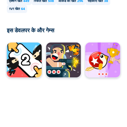
एक्शन खेल
449
स्किल खेल
508
आर्केड का खेल
296
सहकारी खेल
38
1V1 खेल
64
इस डेवलपर के और गेम्स