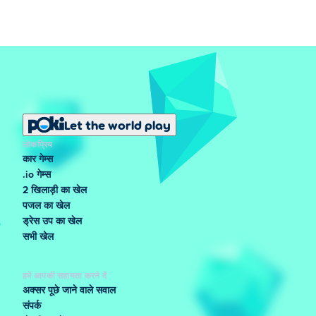
Let the world play
लोकप्रिय
कार गेम्स
.io गेम्स
2 खिलाड़ी का खेल
पजल का खेल
ड्रेस उप का खेल
सभी खेल
हमें आपकी सहायता करने दें
अक्सर पूछे जाने वाले सवाल
संपर्क