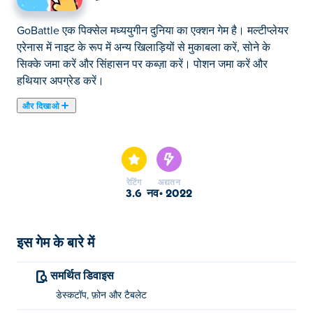
GoBattle एक पिक्सेल मध्ययुगीन दुनिया का एक्शन गेम है। मल्टीप्लेयर
एरेनास में नाइट के रूप में अन्य खिलाड़ियों से मुकाबला करें, सोने के
सिक्के जमा करें और सिंहासन पर कब्ज़ा करें। पोशन जमा करें और
हथियार अपग्रेड करें।
और दिखाओ
यहाँ आप GoBattle खेल सकते हैं। GoBattle हमारे चुने हुए आर्केड का
खेल में से एक है।
रेटिंग
अद्यतन
3.6
नव॰ 2022
इस गेम के बारे में
समर्थित डिवाइस
डेस्कटॉप, फ़ोन और टैबलेट