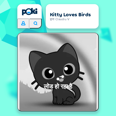
Kitty Loves Birds
द्वारा Claudiu V
लोड हो रहा है