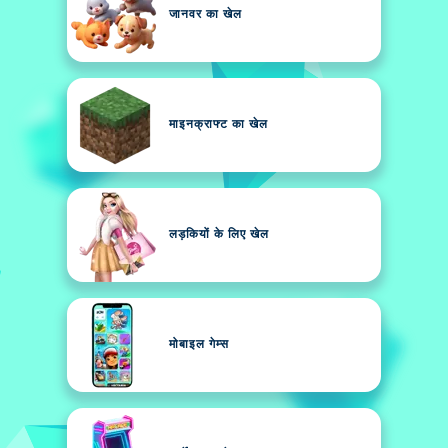
जानवर का खेल
माइनक्राफ्ट का खेल
लड़कियों के लिए खेल
मोबाइल गेम्स