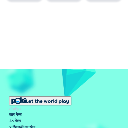
Let the world play
लोकप्रिय
कार गेम्स
.io गेम्स
2 खिलाड़ी का खेल