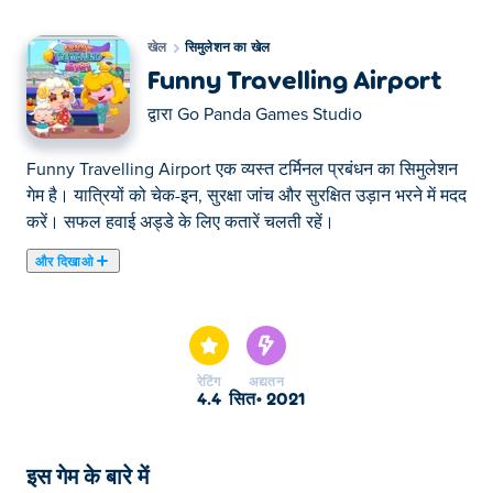
खेल
सिमुलेशन का खेल
Funny Travelling Airport
द्वारा
Go Panda Games Studio
Funny Travelling Airport एक व्यस्त टर्मिनल प्रबंधन का सिमुलेशन
गेम है। यात्रियों को चेक-इन, सुरक्षा जांच और सुरक्षित उड़ान भरने में मदद
करें। सफल हवाई अड्डे के लिए कतारें चलती रहें।
और दिखाओ
यहाँ आप Funny Travelling Airport खेल सकते हैं। Funny
Travelling Airport हमारे चुने हुए सिमुलेशन का खेल में से एक है।
रेटिंग
अद्यतन
4.4
सित॰ 2021
इस गेम के बारे में