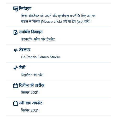
नियंत्रण
किसी ऑब्जेक्ट को उठाने और इस्तेमाल करने के लिए उस पर
माउस से क्लिक (Mouse click) करें या टैप (tap) करें।
समर्थित डिवाइस
डेस्कटॉप, फ़ोन और टैबलेट
डेवलपर
Go Panda Games Studio
शैली
सिमुलेशन का खेल
रिलीज़ की तारीख़
सितंबर 2021
नवीनतम अपडेट
सितंबर 2021