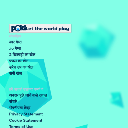
Let the world play
लोकप्रिय
कार गेम्स
.io गेम्स
2 खिलाड़ी का खेल
पजल का खेल
ड्रेस उप का खेल
सभी खेल
हमें आपकी सहायता करने दें
अक्सर पूछे जाने वाले सवाल
संपर्क
गोपनीयता केंद्र
Privacy Statement
Cookie Statement
Terms of Use