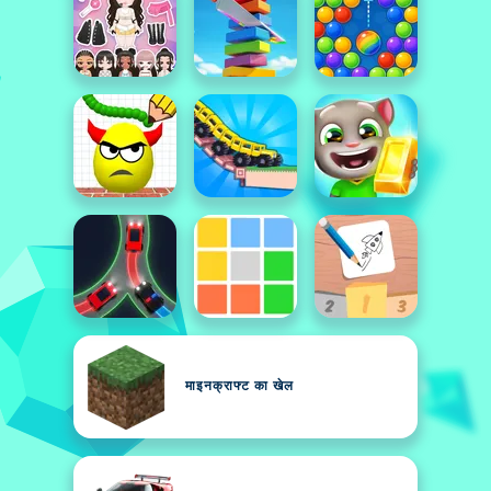
माइनक्राफ्ट का खेल