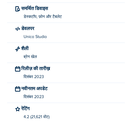
समर्थित डिवाइस
डेस्कटॉप, फ़ोन और टैबलेट
डेवलपर
Unico Studio
शैली
ब्रेन खेल
रिलीज़ की तारीख़
दिसंबर 2023
नवीनतम अपडेट
दिसंबर 2023
रेटिंग
4.2 (21,621 वोट)