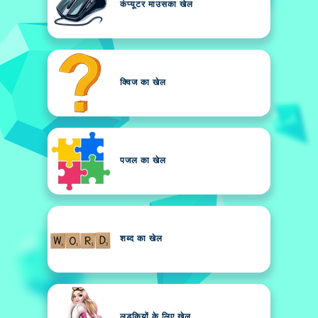
कंप्यूटर माउसका खेल
क्विज का खेल
पजल का खेल
शब्द का खेल
लड़कियों के लिए खेल