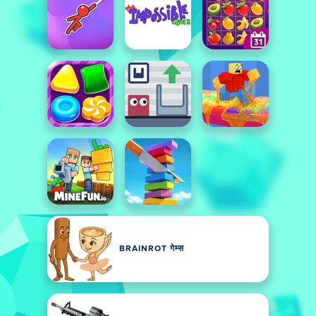
BRAINROT गेम्स