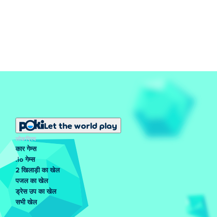
Let the world play
लोकप्रिय
कार गेम्स
.io गेम्स
2 खिलाड़ी का खेल
पजल का खेल
ड्रेस उप का खेल
सभी खेल