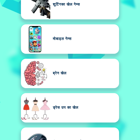
शूटिंगका खेल गेम्स
मोबाइल गेम्स
ब्रेन खेल
ड्रेस उप का खेल