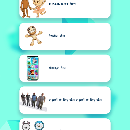
BRAINROT गेम्स
रैगडोल खेल
मोबाइल गेम्स
लड़कों के लिए खेल लड़कों के लिए खेल