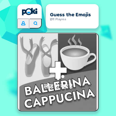
Guess the Emojis
द्वारा Playrea
लोड हो रहा है