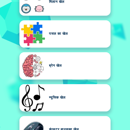
मिलान खेल
पजल का खेल
ब्रेन खेल
म्यूजिक खेल
कंप्यूटर माउसका खेल