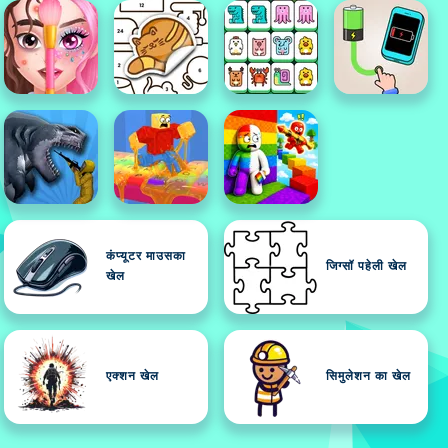
कंप्यूटर माउसका
जिग्सॉ पहेली खेल
खेल
एक्शन खेल
सिमुलेशन का खेल