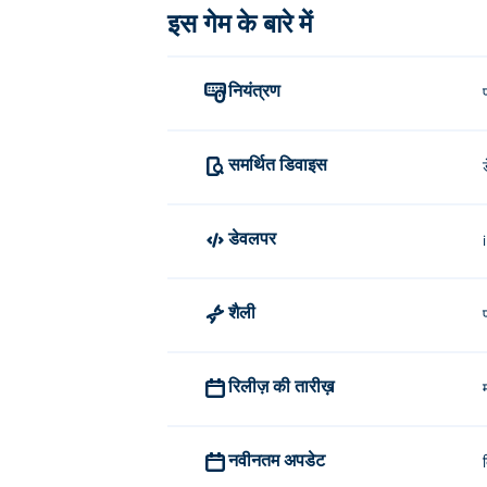
इस गेम के बारे में
नियंत्रण
समर्थित डिवाइस
डेवलपर
शैली
रिलीज़ की तारीख़
नवीनतम अपडेट