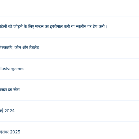
पहेली को जोड़ने के लिए माउस का इस्तेमाल करो या स्क्रीन पर टैप करो।
डेस्कटॉप, फ़ोन और टैबलेट
illusivegames
पजल का खेल
मई 2024
दिसंबर 2025