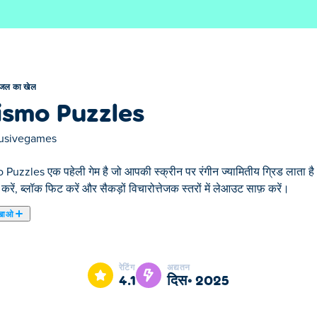
जल का खेल
ismo Puzzles
lusivegames
 Puzzles एक पहेली गेम है जो आपकी स्क्रीन पर रंगीन ज्यामितीय ग्रिड लाता ह
करें, ब्लॉक फिट करें और सैकड़ों विचारोत्तेजक स्तरों में लेआउट साफ़ करें।
खाओ
zzles हमारे चुने हुए पजल का खेल में से एक है।
रेटिंग
अद्यतन
4.1
दिस॰ 2025