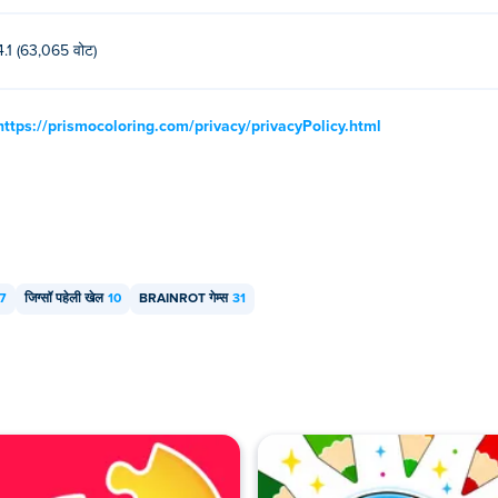
4.1 (63,065 वोट)
https://prismocoloring.com/privacy/privacyPolicy.html
7
जिग्सॉ पहेली खेल
10
BRAINROT गेम्स
31