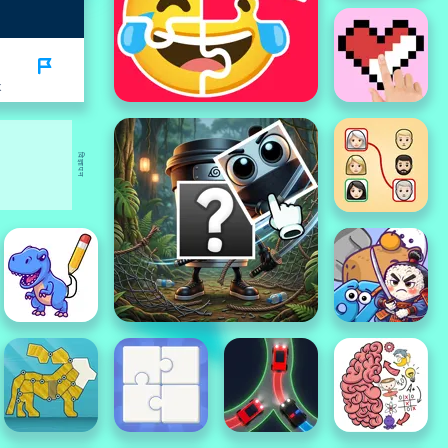
K
विज्ञापन