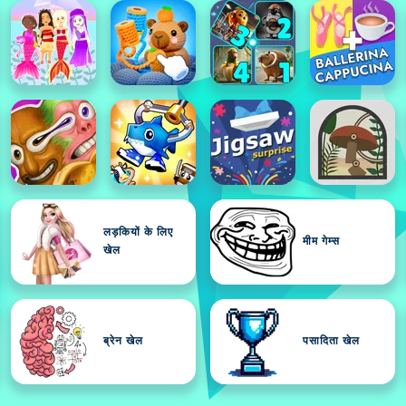
लड़कियों के लिए
मीम गेम्स
खेल
ब्रेन खेल
पसादिता खेल