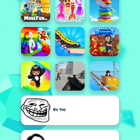
मीम गेम्स