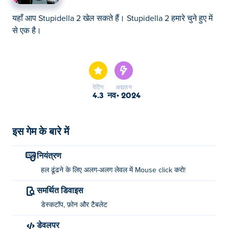
यहाँ आप Stupidella 2 खेल सकते हैं। Stupidella 2 हमारे चुने हुए में
से एक है।
यहाँ आप Stupidella 2 खेल सकते हैं। Stupidella 2 हमारे चुने हुए में
से एक है।
रेटिंग
अद्यतन
4.3
नव॰ 2024
इस गेम के बारे में
नियंत्रण
हल ढूंढने के लिए अलग-अलग लेवल में Mouse click करो!
समर्थित डिवाइस
डेस्कटॉप, फ़ोन और टैबलेट
डेवलपर