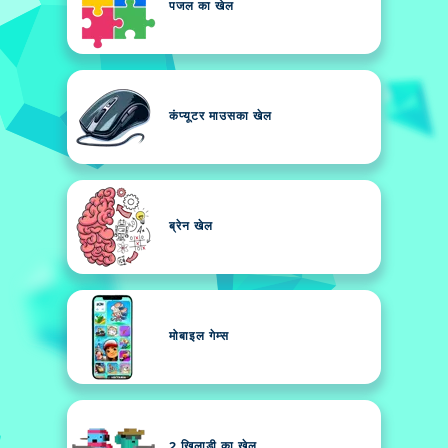
पजल का खेल
कंप्यूटर माउसका खेल
ब्रेन खेल
मोबाइल गेम्स
2 खिलाड़ी का खेल