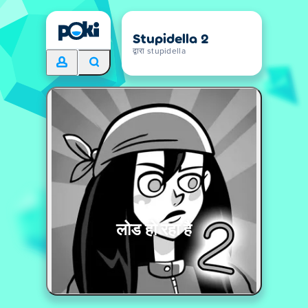
Stupidella 2
द्वारा stupidella
लोड हो रहा है