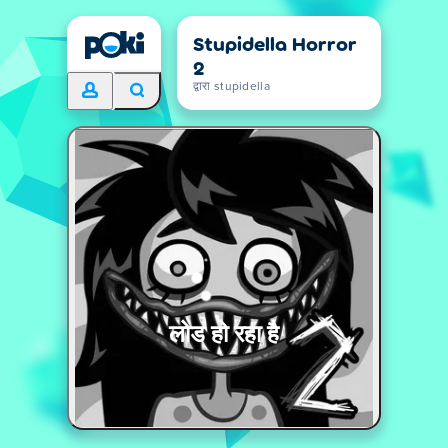
Stupidella Horror
2
द्वारा stupidella
लोड हो रहा है