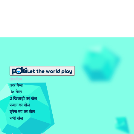
Let the world play
लोकप्रिय
कार गेम्स
.io गेम्स
2 खिलाड़ी का खेल
पजल का खेल
ड्रेस उप का खेल
सभी खेल