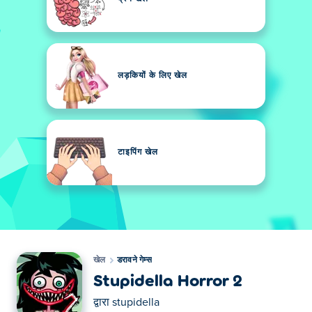
लड़कियों के लिए खेल
टाइपिंग खेल
खेल
डरावने गेम्स
Stupidella Horror 2
द्वारा
stupidella