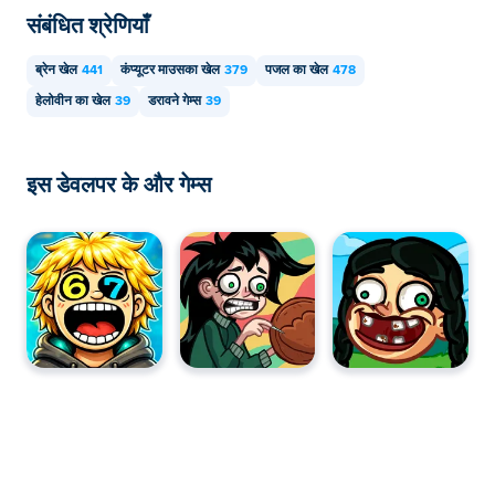
संबंधित श्रेणियाँ
ब्रेन खेल
441
कंप्यूटर माउसका खेल
379
पजल का खेल
478
हेलोवीन का खेल
39
डरावने गेम्स
39
इस डेवलपर के और गेम्स