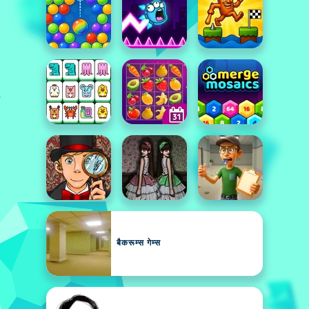
बैकरूम्स गेम्स