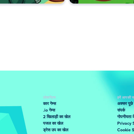
लोकप्रिय
हमें आपकी स
कार गेम्स
अक्सर पूछे
.io गेम्स
संपर्क
2 खिलाड़ी का खेल
गोपनीयता के
पजल का खेल
Privacy 
ड्रेस उप का खेल
Cookie 