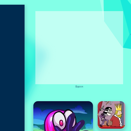
विज्ञापन