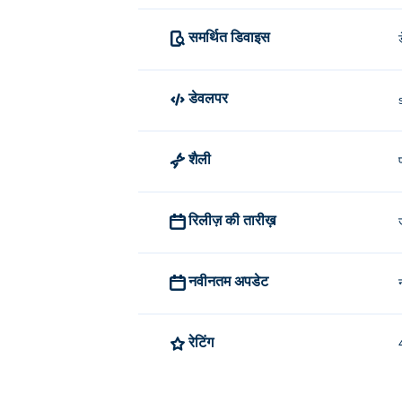
समर्थित डिवाइस
डेवलपर
शैली
रिलीज़ की तारीख़
नवीनतम अपडेट
रेटिंग