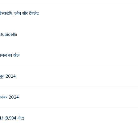
डेस्कटॉप, फ़ोन और टैबलेट
stupidella
पजल का खेल
जून 2024
नवंबर 2024
4.1 (8,994 वोट)