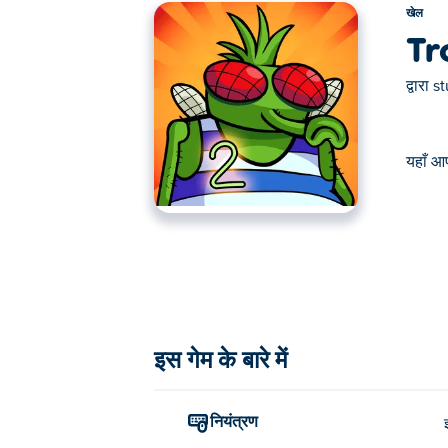
खेल
Tr
द्वारा
st
यहाँ आप
यहाँ आप Troll Toilet Quest 2 खेल सकते हैं। Troll 
इस गेम के बारे में
नियंत्रण