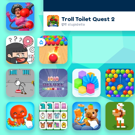
Troll Toilet Quest 2
द्वारा stupidella