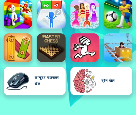
कंप्यूटर माउसका
ब्रेन खेल
खेल