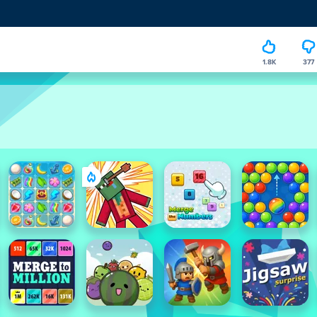
1.8K
377