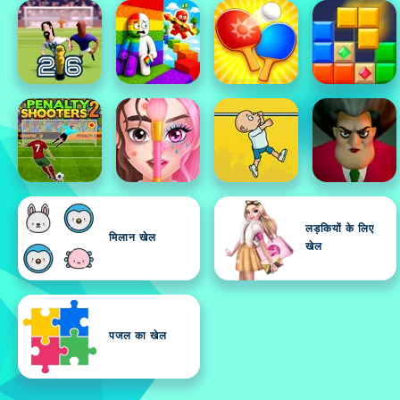
लड़कियों के लिए
मिलान खेल
खेल
पजल का खेल