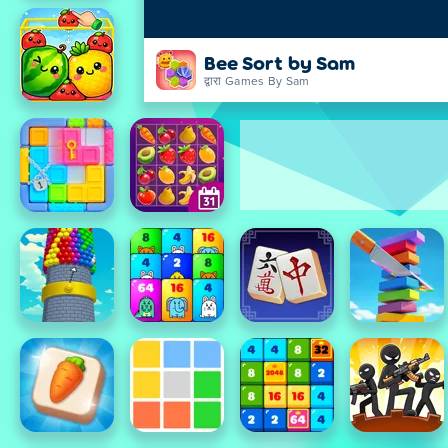
Bee Sort by Sam
द्वारा Games By Sam