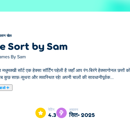
िलान खेल
e Sort by Sam
ames By Sam
ारा मधुमक्खी सॉर्ट एक हेक्सा सॉर्टिंग पहेली है जहाँ आप रंग-बिरंगे हेक्सागोनल छत्तों क
ब कुछ साफ़-सुथरा और व्यवस्थित रहे! अपनी चालों की सावधानीपूर्वक...
खाओ
 जहाँ आप रंग-बिरंगे हेक्सागोनल छत्तों को एक साथ रखते हैं और उन्हें रंगों के अनुसा
क्खियों को छत्ते खिलाएँ, और हर स्तर पर अनोखी चुनौतियों का समाधान करें। रास्ते मे
रेटिंग
अद्यतन
करने के लिए तैयार हैं?
4.3
सित॰ 2025