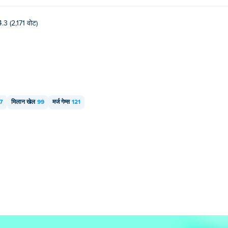
4.3 (2,171 वोट)
7
मिलान खेल
99
मर्ज गेम्स
121