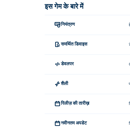
इस गेम के बारे में
हेक्स हनीकॉम्ब को स्थानांतरित करने के लिए क्लिक करे
बी सॉर्ट बाय सैम का निर्माण किसने किया?
नियंत्रण
Bee Sort by Sam, Games By Sam द्वारा बनाया ग
मैं मुफ्त में बी सॉर्ट बाय सैम कैसे खेल सकता हू
समर्थित डिवाइस
आप Poki पर मुफ्त में बी सॉर्ट बाय सैम खेल सकते हैं।
डेवलपर
क्या मैं मोबाइल डिवाइस और डेस्कटॉप पर 
बी सॉर्ट बाय सैम को आपके कंप्यूटर और मोबाइल डि
शैली
रिलीज़ की तारीख़
नवीनतम अपडेट