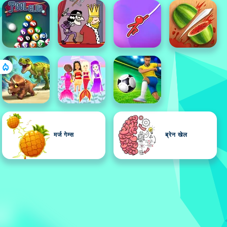
मर्ज गेम्स
ब्रेन खेल