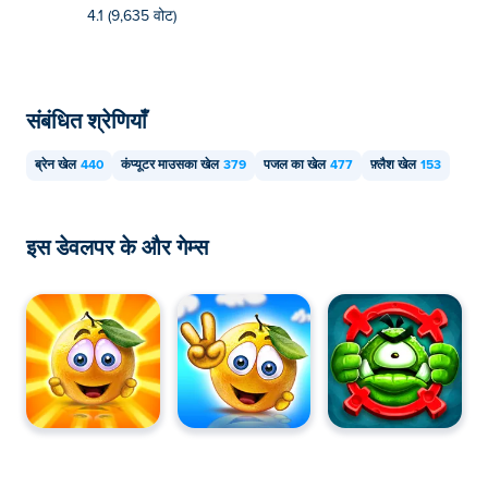
4.1 (9,635 वोट)
संबंधित श्रेणियाँ
ब्रेन खेल
440
कंप्यूटर माउसका खेल
379
पजल का खेल
477
फ़्लैश खेल
153
इस डेवलपर के और गेम्स