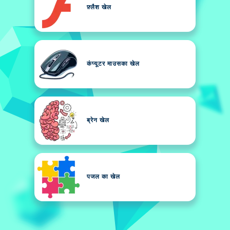
फ़्लैश खेल
कंप्यूटर माउसका खेल
ब्रेन खेल
पजल का खेल