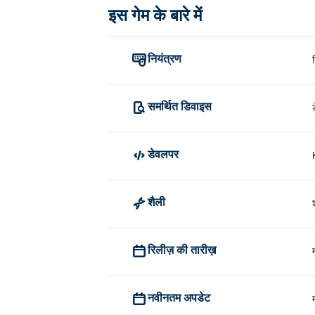
इस गेम के बारे में
निशाना लगाने और गोली चलाने के लिए माउस 
टैंक बनाम ज़ोम्बीज़ का निर्माण किसने किया?
नियंत्रण
टैंक VS ज़ॉम्बीज़ को किबागाऑर्ग ने बनाया था। यह 
मैं टैंक बनाम लाश मुफ्त में कैसे खेल सकता हूं
समर्थित डिवाइस
आप Poki पर मुफ्त में टैंक बनाम लाश खेल सकते हैं।
डेवलपर
क्या मैं मोबाइल डिवाइस और डेस्कटॉप पर टैंक
टैंक बनाम जॉम्बीज़ को आपके कंप्यूटर और मोबाइल 
शैली
रिलीज़ की तारीख़
नवीनतम अपडेट