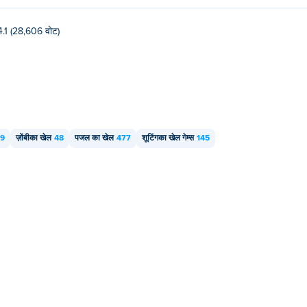
4.1 (28,606 वोट)
9
ज़ोंबीका खेल
48
पजल का खेल
477
शूटिंगका खेल गेम्स
145