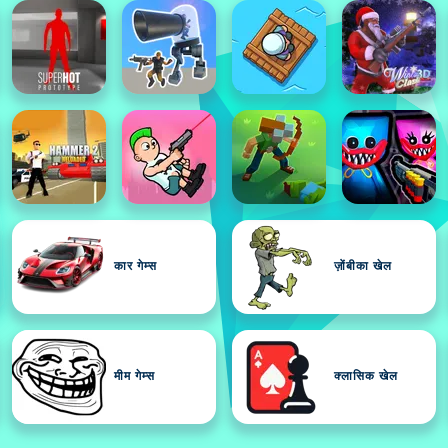
कार गेम्स
ज़ोंबीका खेल
मीम गेम्स
क्लासिक खेल