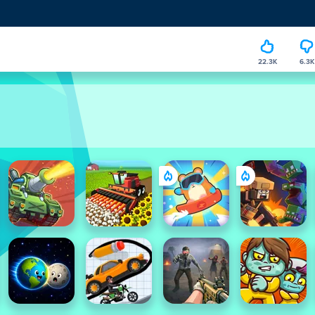
22.3K
6.3K