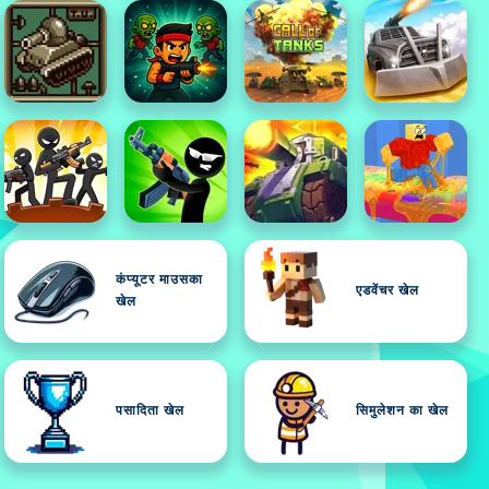
कंप्यूटर माउसका
एडवेंचर खेल
खेल
पसादिता खेल
सिमुलेशन का खेल