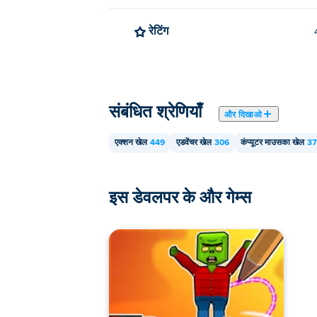
रेटिंग
संबंधित श्रेणियाँ
और दिखाओ
एक्शन खेल
449
एडवेंचर खेल
306
कंप्यूटर माउसका खेल
37
इस डेवलपर के और गेम्स