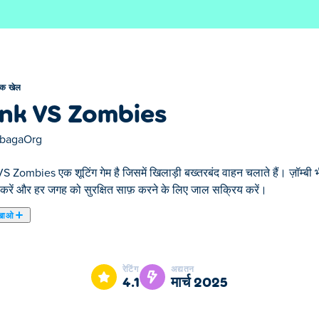
ैंक खेल
nk VS Zombies
ibagaOrg
 Zombies एक शूटिंग गेम है जिसमें खिलाड़ी बख्तरबंद वाहन चलाते हैं। ज़ॉम्बी भी
करें और हर जगह को सुरक्षित साफ़ करने के लिए जाल सक्रिय करें।
खाओ
े लिए तैयार हो जाइए! इस पहेली शूटिंग गेम में, आपको रणनीति बनानी होगी और प्रत्येक
 कम शॉट लेंगे, उतने ही अधिक सितारे और पैसे कमाएँगे! पूरा करने के लिए 
रेटिंग
अद्यतन
मेशा आगे बढ़ने के लिए मदद मांग सकते हैं। क्या आप दुनिया को ज़ॉम्बी से वापस ले 
4.1
मार्च 2025