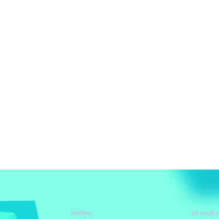
लोकप्रिय
हमें आपकी स