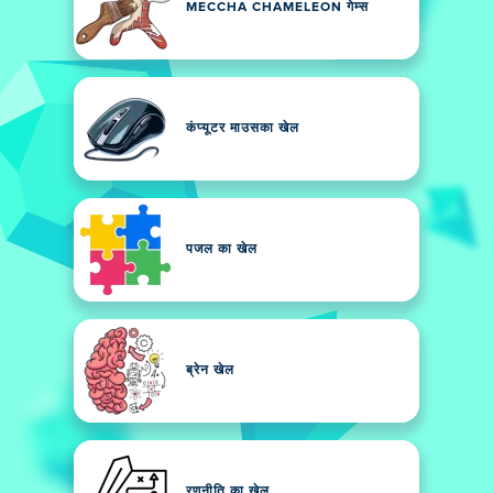
MECCHA CHAMELEON गेम्स
कंप्यूटर माउसका खेल
पजल का खेल
ब्रेन खेल
रणनीति का खेल