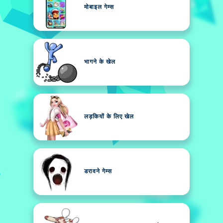
मोबाइल गेम्स
भागने के खेल
लड़कियों के लिए खेल
डरावने गेम्स