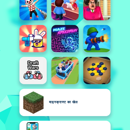
माइनक्राफ्ट का खेल