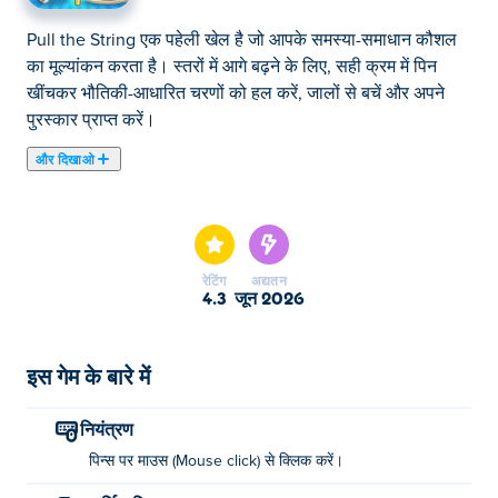
Pull the String एक पहेली खेल है जो आपके समस्या-समाधान कौशल
का मूल्यांकन करता है। स्तरों में आगे बढ़ने के लिए, सही क्रम में पिन
खींचकर भौतिकी-आधारित चरणों को हल करें, जालों से बचें और अपने
पुरस्कार प्राप्त करें।
और दिखाओ
पुल द स्ट्रिंग में पहेलियों और शरारतों के लिए तैयार हो जाइए! शरारतों के
मास्टर निक को मुसीबत से दूर रखें क्योंकि वह तानी को प्रभावित करने
और सोने के विशाल खजाने का दावा करने के लिए एक खोज पर निकलता
है। यह गेम आपकी रणनीति का परीक्षण करता है क्योंकि आपको शिक्षक
रेटिंग
अद्यतन
को धोखा देने और उसके द्वारा लगाए गए खतरनाक जाल से बचने के लिए
4.3
जून 2026
सही पिन खींचना है। क्या आपने गलत समाधान चुना है? फिर चिंता न करें,
आप आसानी से स्तरों को फिर से खेल सकते हैं। क्या आप डरावने शिक्षक
को मात दे सकते हैं और अपने सुनहरे खजाने का दावा कर सकते हैं?
इस गेम के बारे में
मैं पुल द स्ट्रिंग कैसे खेलूं?
नियंत्रण
पिन्स पर माउस (Mouse click) से क्लिक करें।
समाधान खोजने के लिए सही क्रम में पिन पर क्लिक करें!