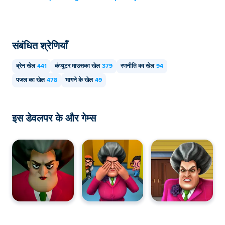
संबंधित श्रेणियाँ
ब्रेन खेल
441
कंप्यूटर माउसका खेल
379
रणनीति का खेल
94
पजल का खेल
478
भागने के खेल
49
इस डेवलपर के और गेम्स