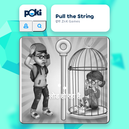
Pull the String
द्वारा ZnK Games
लोड हो रहा है