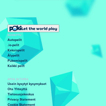
Let the world play
SUOSITTU
Autopelit
.io-pelit
Kaksinpelit
Älypelit
Pukemispelit
Kaikki pelit
APUA JA TUKEA
Usein kysytyt kysymykset
Ota Yhteyttä
Tietosuojakeskus
Privacy Statement
Cookie Statement