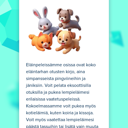
Eläinpeleissämme osissa ovat koko
eläintarhan otusten kirjo, aina
simpansseista pingviineihin ja
jäniksiin. Voit pelata eksoottisilla
otuksilla ja pukea lempieläimesi
erilaisissa vaatetuspeleissä.
Kokoelmassamme voit pukea myös
kotieläimiä, kuten koiria ja kissoja.
Voit myös vaatettaa lempieläimesi
päästä tassuihin tai lisätä vain muuta