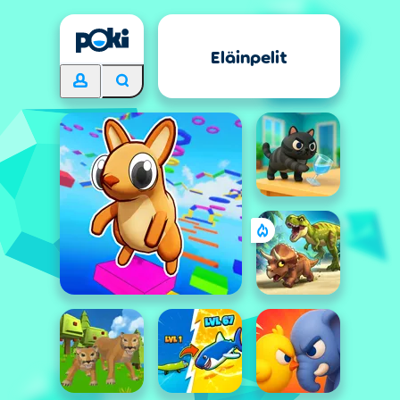
Eläinpelit