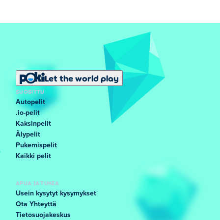
Let the world play
SUOSITTU
Autopelit
.io-pelit
Kaksinpelit
Älypelit
Pukemispelit
Kaikki pelit
APUA JA TUKEA
Usein kysytyt kysymykset
Ota Yhteyttä
Tietosuojakeskus