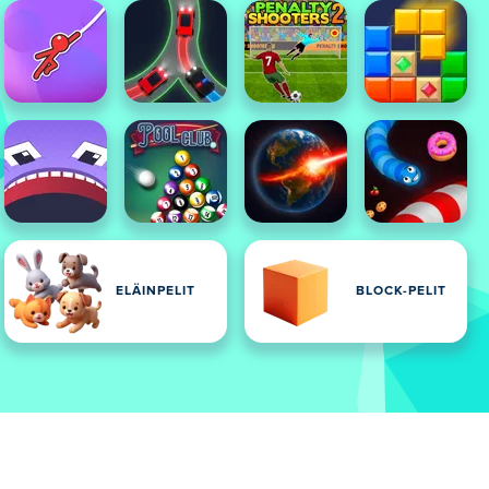
ELÄINPELIT
BLOCK-PELIT