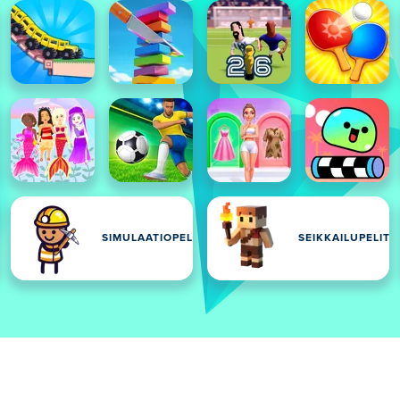
SIMULAATIOPELIT
SEIKKAILUPELIT