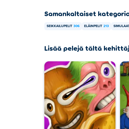
Samankaltaiset kategori
SEIKKAILUPELIT
306
ELÄINPELIT
213
SIMULAAT
Lisää pelejä tältä kehittä