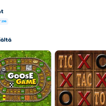
at
T
296
jältä