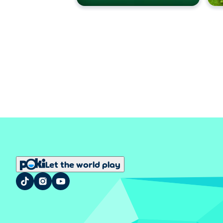
Let the world play