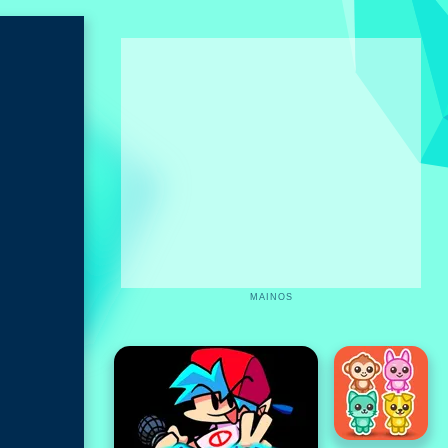
MAINOS