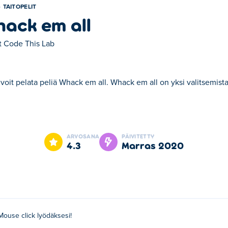
TAITOPELIT
ack em all
t
Code This Lab
voit pelata peliä Whack em all. Whack em all on yksi valitsemist
k em all on yksi valitsemistamme Taitopelit -kategorian peleistä.
ARVOSANA
PÄIVITETTY
4.3
marras 2020
Mouse click lyödäksesi!