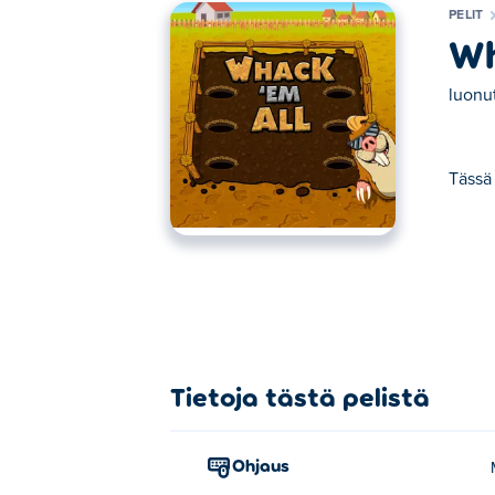
PELIT
Wh
luonu
Tässä 
Tässä voit pelata peliä Whack em all. Whac
Tietoja tästä pelistä
Ohjaus