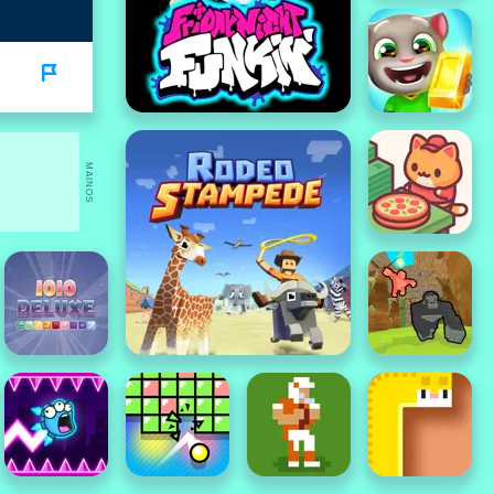
MAINOS