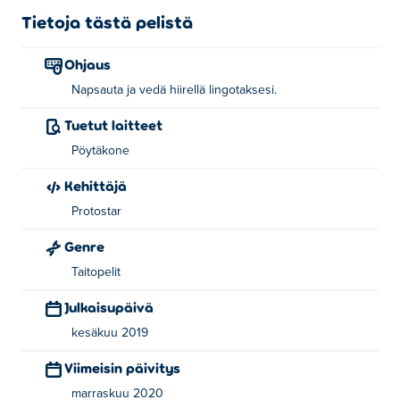
Tietoja tästä pelistä
Ohjaus
Napsauta ja vedä hiirellä lingotaksesi.
Tuetut laitteet
Pöytäkone
Kehittäjä
Protostar
Genre
Taitopelit
Julkaisupäivä
kesäkuu 2019
Viimeisin päivitys
marraskuu 2020