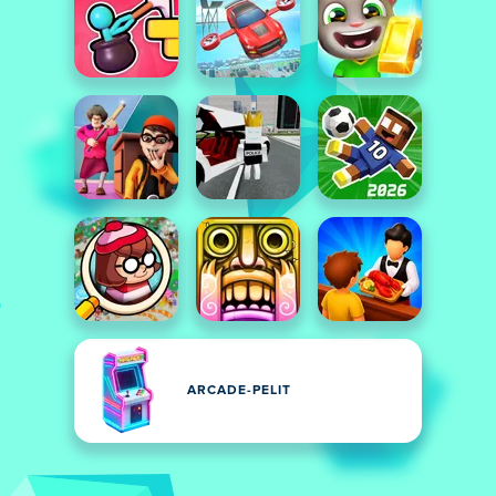
ARCADE-PELIT