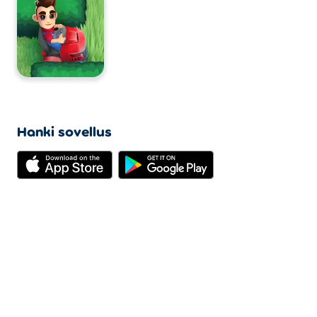
Hanki sovellus