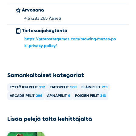
Arvosana
4.5 (283,265 Äänet)
Tietosuojakäytäntö
https://protostargames.com/mowing-mazes-po
ki-privacy-policy/
Samankaltaiset kategoriat
TYTTÖJEN PELIT
212
TAITOPELIT
508
ELÄINPELIT
213
ARCADE-PELIT
296
APINAPELIT
6
POIKIEN PELIT
313
Lisää pelejä tältä kehittäjältä