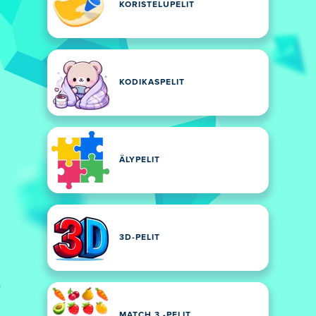
KORISTELUPELIT
KODIKASPELIT
ÄLYPELIT
3D-PELIT
MATCH 3 -PELIT