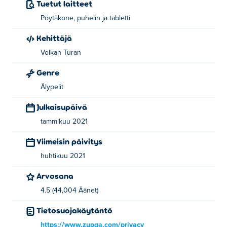
Tuetut laitteet
Pöytäkone, puhelin ja tabletti
Kehittäjä
Volkan Turan
Genre
Älypelit
Julkaisupäivä
tammikuu 2021
Viimeisin päivitys
huhtikuu 2021
Arvosana
4.5 (44,004 Äänet)
Tietosuojakäytäntö
https://www.zupga.com/privacy