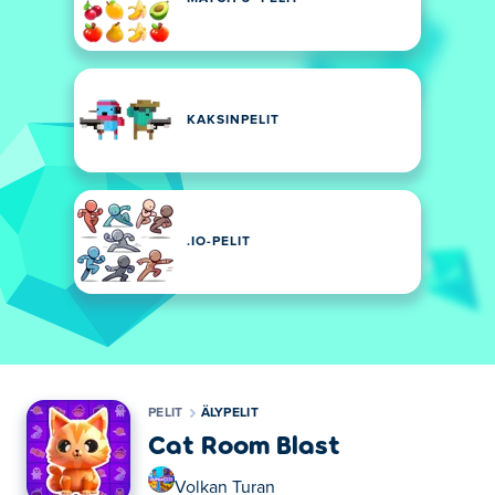
KAKSINPELIT
.IO-PELIT
PELIT
ÄLYPELIT
Cat Room Blast
Volkan Turan