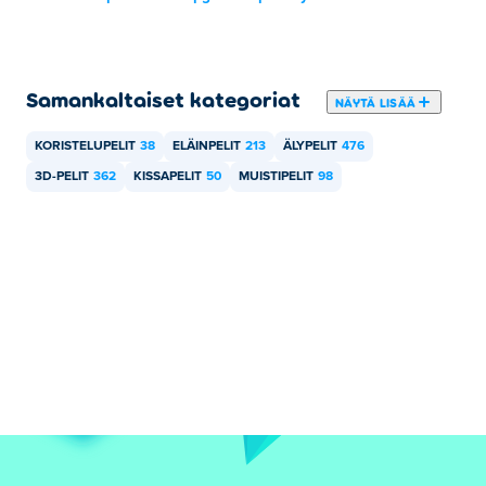
Samankaltaiset kategoriat
NÄYTÄ LISÄÄ
KORISTELUPELIT
38
ELÄINPELIT
213
ÄLYPELIT
476
3D-PELIT
362
KISSAPELIT
50
MUISTIPELIT
98