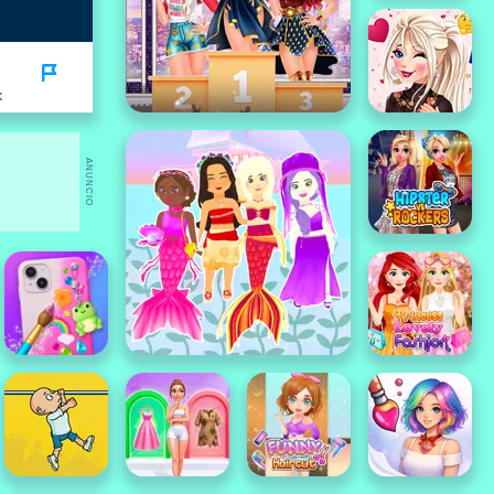
K
ANUNCIO