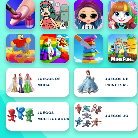
JUEGOS DE
JUEGOS DE
MODA
PRINCESAS
JUEGOS
JUEGOS .IO
MULTIJUGADOR