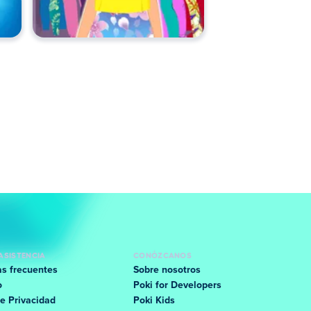
ASISTENCIA
CONÓZCANOS
s frecuentes
Sobre nosotros
o
Poki for Developers
e Privacidad
Poki Kids