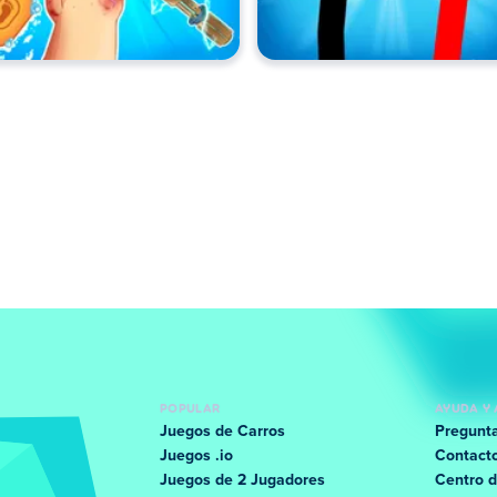
POPULAR
AYUDA Y 
Juegos de Carros
Pregunta
Juegos .io
Contact
Juegos de 2 Jugadores
Centro d