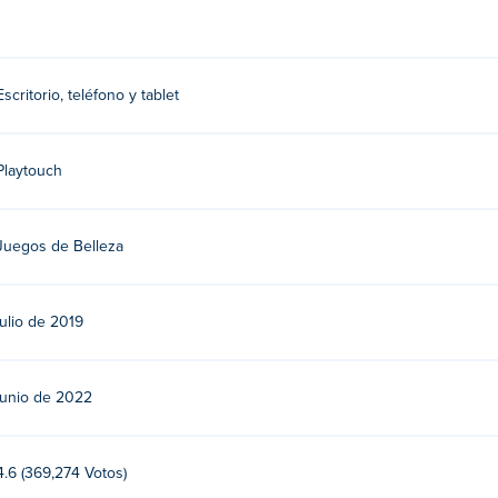
Escritorio, teléfono y tablet
Playtouch
Juegos de Belleza
julio de 2019
junio de 2022
4.6 (369,274 Votos)