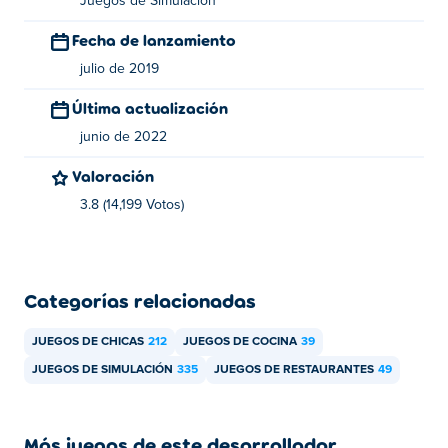
Juegos de Simulación
Fecha de lanzamiento
julio de 2019
Última actualización
junio de 2022
Valoración
3.8 (14,199 Votos)
Categorías relacionadas
JUEGOS DE CHICAS
212
JUEGOS DE COCINA
39
JUEGOS DE SIMULACIÓN
335
JUEGOS DE RESTAURANTES
49
Más juegos de este desarrollador