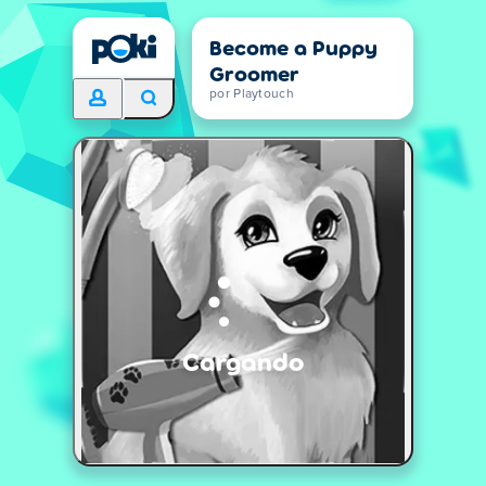
Become a Puppy
Groomer
por Playtouch
Cargando