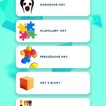
HOROROVÉ HRY
HLAVOLAMY HRY
PŘEKÁŽKOVÉ HRY
HRY S BLOKY