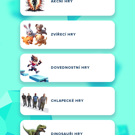
AKČNÍ HRY
ZVÍŘECÍ HRY
DOVEDNOSTNÍ HRY
CHLAPECKÉ HRY
DINOSAUŘI HRY