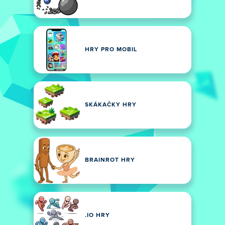
HRY PRO MOBIL
SKÁKAČKY HRY
BRAINROT HRY
.IO HRY