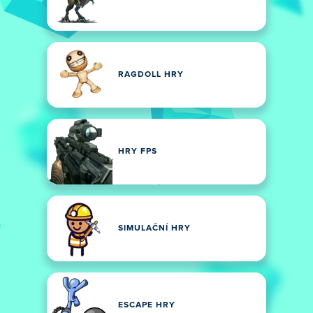
RAGDOLL HRY
HRY FPS
SIMULAČNÍ HRY
ESCAPE HRY