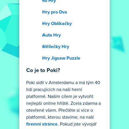
.io Hry
Hry pro Dva
Hry Oblíkačky
Auta Hry
Střílečky Hry
Hry Jigsaw Puzzle
Co je to Poki?
Poki sídlí v Amsterdamu a má tým 40
lidí pracujících na naší herní
platformě. Naším cílem je vytvořit
nejlepší online hřiště. Zcela zdarma a
otevřené všem. Přečtěte si více o
platformě, kterou stavíme, na naší
firemní stránce
. Pokud jste vývojář