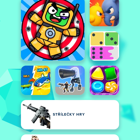
STŘÍLEČKY HRY