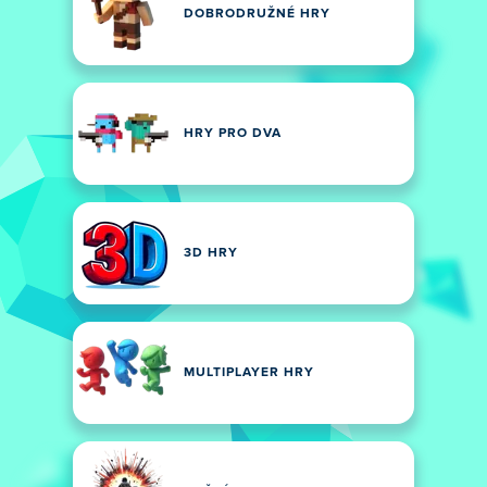
DOBRODRUŽNÉ HRY
HRY PRO DVA
3D HRY
MULTIPLAYER HRY