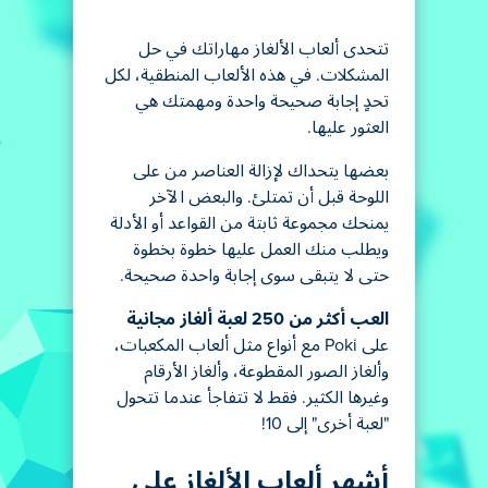
تتحدى ألعاب الألغاز مهاراتك في حل
المشكلات. في هذه الألعاب المنطقية، لكل
تحدٍ إجابة صحيحة واحدة ومهمتك هي
العثور عليها.
بعضها يتحداك لإزالة العناصر من على
اللوحة قبل أن تمتلئ. والبعض الآخر
يمنحك مجموعة ثابتة من القواعد أو الأدلة
ويطلب منك العمل عليها خطوة بخطوة
حتى لا يتبقى سوى إجابة واحدة صحيحة.
العب أكثر من 250 لعبة ألغاز مجانية
على Poki مع أنواع مثل ألعاب المكعبات،
وألغاز الصور المقطوعة، وألغاز الأرقام
وغيرها الكثير. فقط لا تتفاجأ عندما تتحول
"لعبة أخرى" إلى 10!
أشهر ألعاب الألغاز على