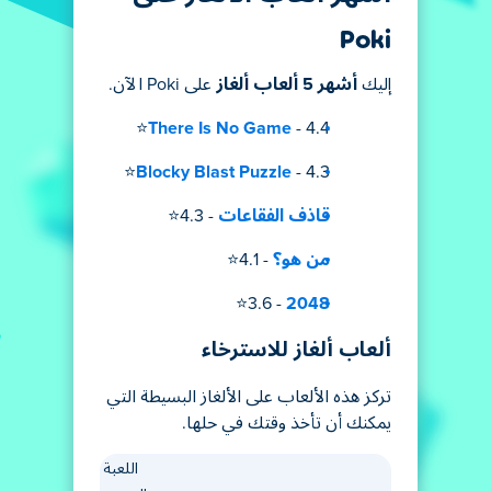
Poki
إليك
أشهر 5 ألعاب ألغاز
على Poki الآن.
There Is No Game
- 4.4⭐
Blocky Blast Puzzle
- 4.3⭐
قاذف الفقاعات
- 4.3⭐
من هو؟
- 4.1⭐
- 3.6⭐
2048
ألعاب ألغاز للاسترخاء
تركز هذه الألعاب على الألغاز البسيطة التي
يمكنك أن تأخذ وقتك في حلها.
اللعبة