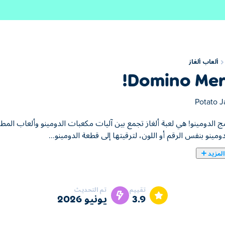
ألعاب ألغاز
Domino Mer
Potato 
ومينو بنفس الرقم أو اللون، لترقيتها إلى قطعة الدومينو...
لمزيد
لعبة دمج الدومينو! هي لعبة
ية لتحقيق أفضل استفادة من المساحة المتاحة لديك، وقم بتدوير النرد لمو
تقييم
تم التحديث
3.9
يونيو 2026