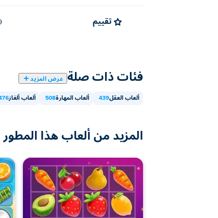
تقييم
3.9 
فئات ذات صلة
عرض المزيد
ألعاب العقل
439
ألعاب المهارة
508
ألعاب ألغاز
476
المزيد من ألعاب هذا المطور