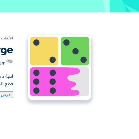
الألعاب
ge!
Jam
قطع الد
عرض ا
إلى قطعة الدومينو الأعلى. ضع استراتيجية بعنا
الذهاب قبل نفاد المساحة؟
كيفية لعب لعبة الدومينو الميرغي!؟