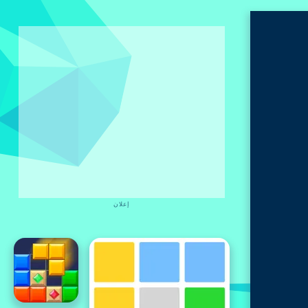
إعلان