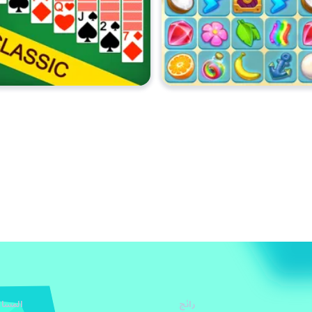
رائج
المساع