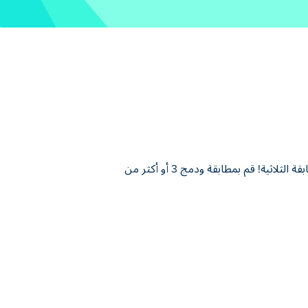
لعبة دمج الدومينو! هي لعبة ألغاز تجمع بين آليات مكعبات الدومينو وألعاب المطابقة الثلاثية! قم بمطابقة ودمج 3 أو أكثر من
 ألغاز تجمع بين آليات مكعبات الدومينو وألعاب المطابقة الثلاثية! قم بمطابقة ودمج 3 أو أكثر من قطع الدومينو بنفس الرقم أو اللون، لترقيتها
اءمتها تمامًا مع خطتك. إلى أي مدى يمكنك