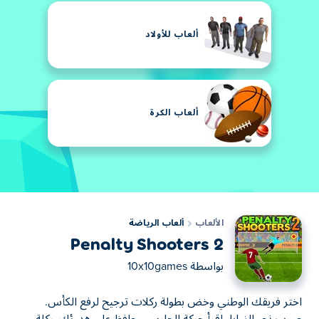
ألعاب للأولاد
ألعاب الكرة
الألعاب
ألعاب الرياضة
Penalty Shooters 2
بواسطة
10x10games
يقك الوطني وخض بطولة ركلات ترجيح لرفع الكأس.