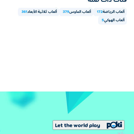
ألعاب الرياضة
172
ألعاب الماوس
379
ألعاب ثلاثية الأبعاد
361
ألعاب الهوكي
5
Let the world play
رائج