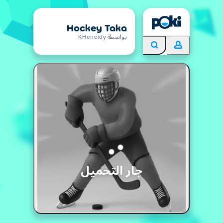
Hockey Taka
بواسطة KHeneidy
جار التحميل