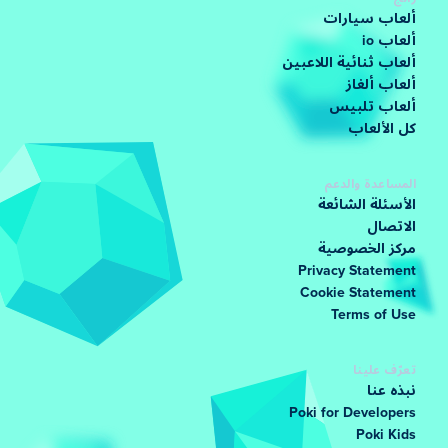
ألعاب سيارات
ألعاب io
ألعاب ثنائية اللاعبين
ألعاب ألغاز
ألعاب تلبيس
كل الألعاب
المساعدة والدعم
الأسئلة الشائعة
الاتصال
مركز الخصوصية
Privacy Statement
Cookie Statement
Terms of Use
تعرّف علينا
نبذه عنا
Poki for Developers
Poki Kids