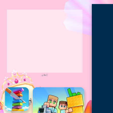
إعلان