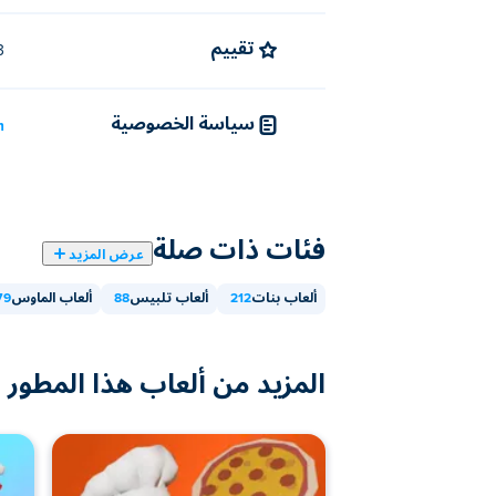
تقييم
4.3 (
سياسة الخصوصية
/
فئات ذات صلة
عرض المزيد
ألعاب بنات
212
ألعاب تلبيس
88
ألعاب الماوس
79
المزيد من ألعاب هذا المطور