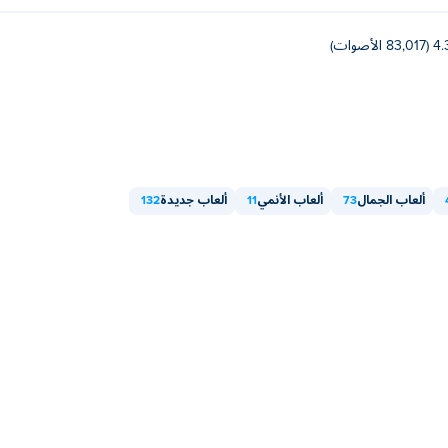
83,017 الأصوات)
ألعاب الجمال
73
ألعاب الأنمي
11
ألعاب جديدة
132