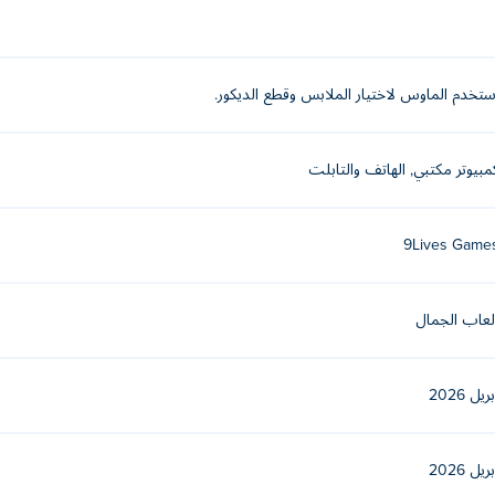
؟
ستخدم الماوس لاختيار الملابس وقطع الديكور.
الكيبوب مجاناً؟
مبيوتر مكتبي, الهاتف والتابلت
9Lives Game
كيبوب على الأجهزة المحمولة وأجهزة الكمبيوتر المكتبي
لعاب الجمال
ريل 2026
ريل 2026