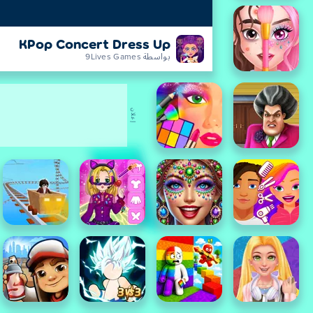
KPop Concert Dress Up
بواسطة 9Lives Games
إعلان