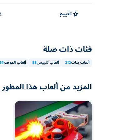
تقييم
4.3 (
فئات ذات صلة
ألعاب بنات
212
ألعاب تلبيس
88
ألعاب الموضة
44
المزيد من ألعاب هذا المطور