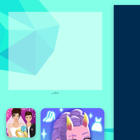
إعلان