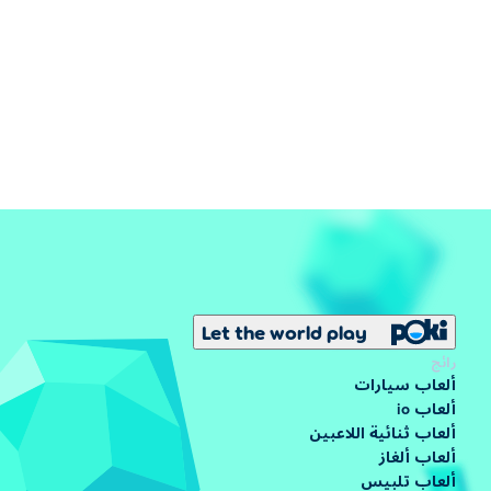
Let the world play
رائج
ألعاب سيارات
ألعاب io
ألعاب ثنائية اللاعبين
ألعاب ألغاز
ألعاب تلبيس