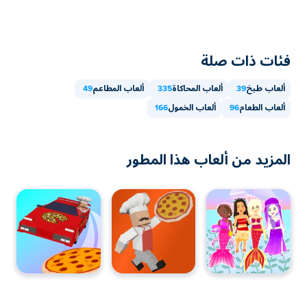
فئات ذات صلة
ألعاب طبخ
39
ألعاب المحاكاة
335
ألعاب المطاعم
49
ألعاب الطعام
96
ألعاب الخمول
166
المزيد من ألعاب هذا المطور