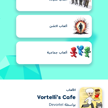
ألعاب اكشن
ألعاب جماعية
الألعاب
Vortelli's Cafe
بواسطة
Devortel