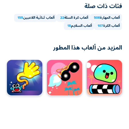
فئات ذات صلة
ألعاب المهارة
508
ألعاب كرة السلة
22
ألعاب ثنائية اللاعبين
155
ألعاب الكرة
107
ألعاب السلايم
18
المزيد من ألعاب هذا المطور