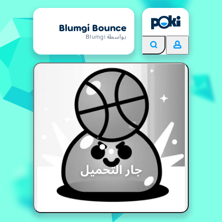
Blumgi Bounce
بواسطة Blumgi
جار التحميل