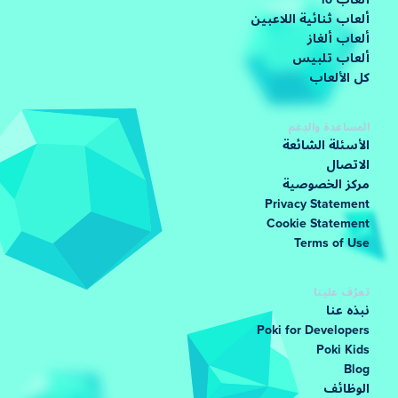
ألعاب io
ألعاب ثنائية اللاعبين
ألعاب ألغاز
ألعاب تلبيس
كل الألعاب
المساعدة والدعم
الأسئلة الشائعة
الاتصال
مركز الخصوصية
Privacy Statement
Cookie Statement
Terms of Use
تعرّف علينا
نبذه عنا
Poki for Developers
Poki Kids
Blog
الوظائف