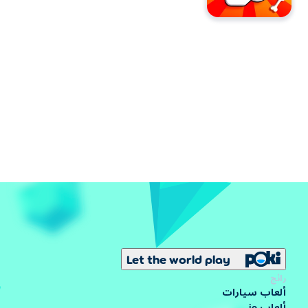
Let the world play
رائج
ألعاب سيارات