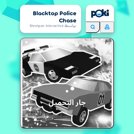
Blacktop Police
Chase
بواسطة Steelpan Interactive
جار التحميل