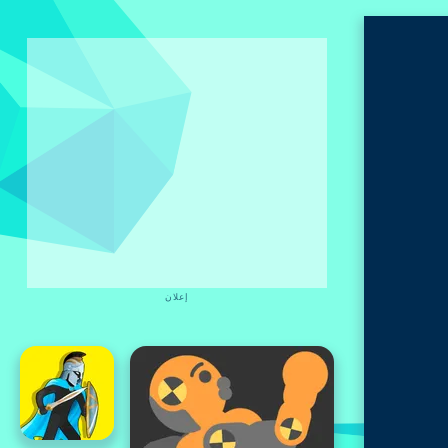
إعلان