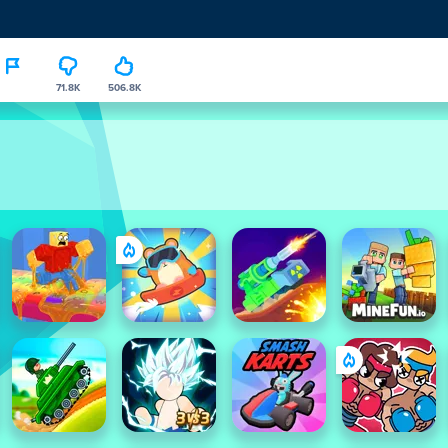
71.8K
506.8K