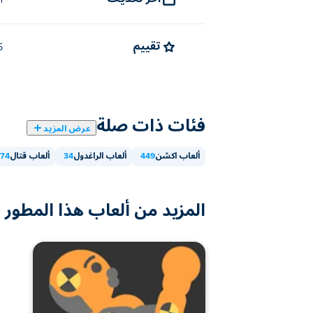
أ
تقييم
4.5 (
فئات ذات صلة
عرض المزيد
ألعاب اكشن
449
ألعاب الراغدول
34
ألعاب قتال
74
المزيد من ألعاب هذا المطور