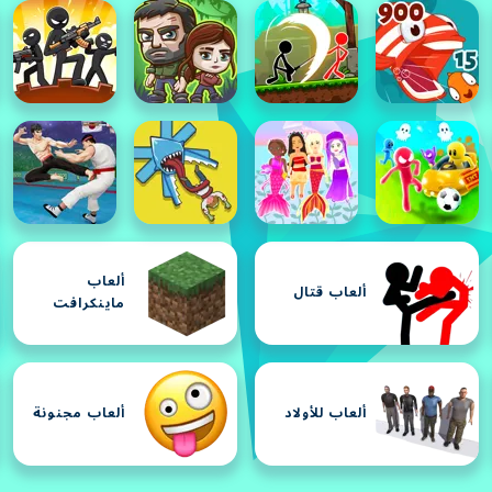
ألعاب
ألعاب قتال
ماينكرافت
ألعاب للأولاد
ألعاب مجنونة