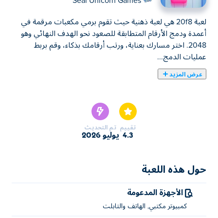
Seal Unicorn Games
لعبة 20f8 هي لعبة ذهنية حيث تقوم برمي مكعبات مرقمة في
أعمدة ودمج الأرقام المتطابقة للصعود نحو الهدف النهائي وهو
2048. اختر مسارك بعناية، ورتب أرقامك بذكاء، وقم بربط
عمليات الدمج...
عرض المزيد
لعبة 20f8 هي لعبة ذهنية حيث تقوم برمي مكعبات مرقمة في
أعمدة ودمج الأرقام المتطابقة للصعود نحو الهدف النهائي وهو
2048. اختر مسارك بعناية، ورتب أرقامك بذكاء، وقم بربط
عمليات الدمج معًا قبل امتلاء الأعمدة. سهلة الفهم ولكنها صعبة
تقييم
تم التحديث
الإتقان للغاية - كل رمية مهمة. إلى أي مدى يمكنك الوصول في
4.3
يوليو 2026
الدمج؟
كيف تلعب لعبة 20f8؟
حول هذه اللعبة
انقر أو اضغط للعب!
الأجهزة المدعومة
من أنشأ 20f8؟
كمبيوتر مكتبي, الهاتف والتابلت