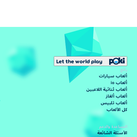
Let the world play
رائج
ألعاب سيارات
ألعاب io
ألعاب ثنائية اللاعبين
ألعاب ألغاز
ألعاب تلبيس
كل الألعاب
المساعدة والدعم
الأسئلة الشائعة