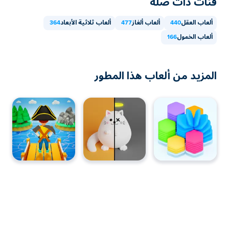
فئات ذات صلة
ألعاب العقل
440
ألعاب ألغاز
477
ألعاب ثلاثية الأبعاد
364
ألعاب الخمول
166
المزيد من ألعاب هذا المطور