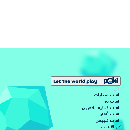
Let the world play
رائج
ألعاب سيارات
ألعاب io
ألعاب ثنائية اللاعبين
ألعاب ألغاز
ألعاب تلبيس
كل الألعاب