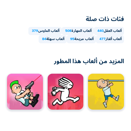
فئات ذات صلة
ألعاب العقل
440
ألعاب المهارة
508
ألعاب الماوس
379
ألعاب ألغاز
477
ألعاب مريحة
95
ألعاب سهلة
84
المزيد من ألعاب هذا المطور