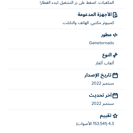
المكعبات. اضغط على زر التشغيل لبدء القطار!
الأجهزة المدعومة
كمبيوتر مكتبي, الهاتف والتابلت
مطور
Gametornado
النوع
ألعاب ألغاز
تاريخ الإصدار
سبتمبر 2022
آخر تحديث
سبتمبر 2022
تقييم
4.3 (153,541 الأصوات)