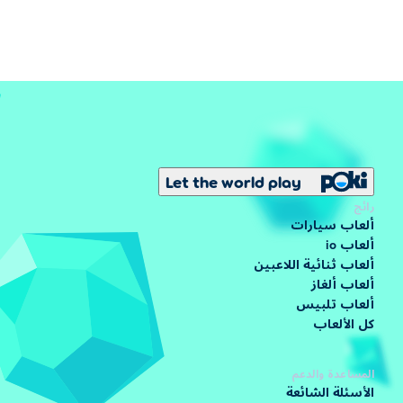
Let the world play
رائج
ألعاب سيارات
ألعاب io
ألعاب ثنائية اللاعبين
ألعاب ألغاز
ألعاب تلبيس
كل الألعاب
المساعدة والدعم
الأسئلة الشائعة