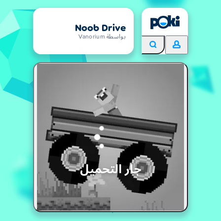
Noob Drive
بواسطة Vanorium
جار التحميل