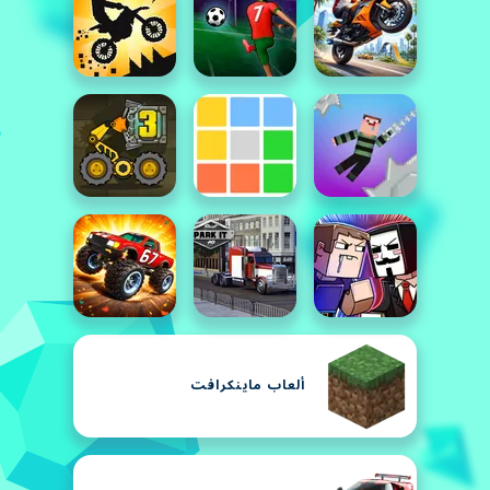
ألعاب ماينكرافت