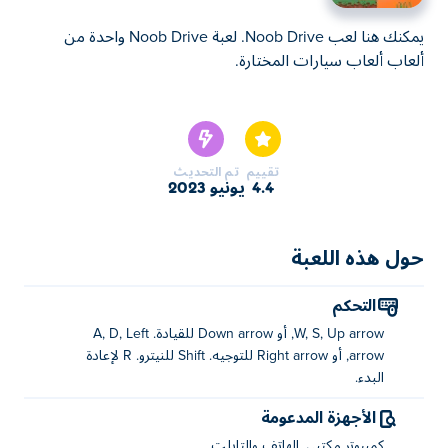
يمكنك هنا لعب Noob Drive. لعبة Noob Drive واحدة من
ألعاب ألعاب سيارات المختارة.
يمكنك هنا لعب Noob Drive. لعبة Noob Drive واحدة من
ألعاب ألعاب سيارات المختارة.
تقييم
تم التحديث
4.4
يونيو 2023
حول هذه اللعبة
التحكم
W, S, Up arrow, أو Down arrow للقيادة. A, D, Left
arrow, أو Right arrow للتوجيه. Shift للنيترو. R لإعادة
البدء.
الأجهزة المدعومة
كمبيوتر مكتبي, الهاتف والتابلت