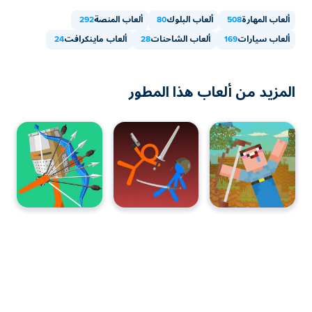
ألعاب المهارة
508
ألعاب البلوك
80
ألعاب المنصة
292
ألعاب سيارات
169
ألعاب الشاحنات
28
ألعاب ماينكرافت
24
المزيد من ألعاب هذا المطور