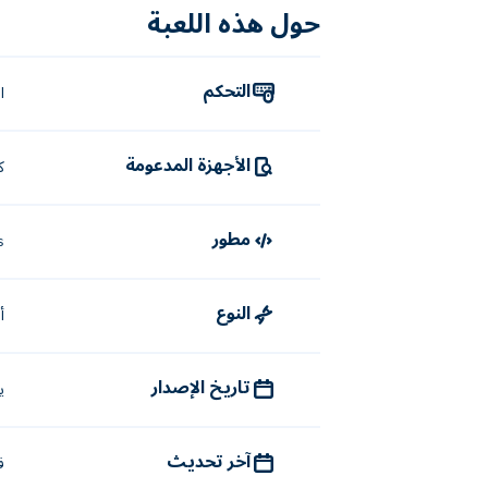
حول هذه اللعبة
التحكم
ا
الأجهزة المدعومة
ك
مطور
s
النوع
أ
تاريخ الإصدار
يو
آخر تحديث
فب