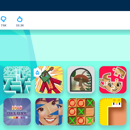
7.5K
33.3K