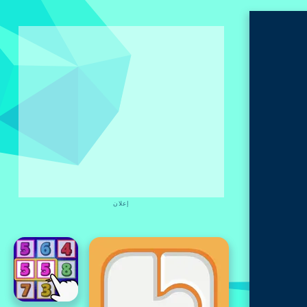
إعلان