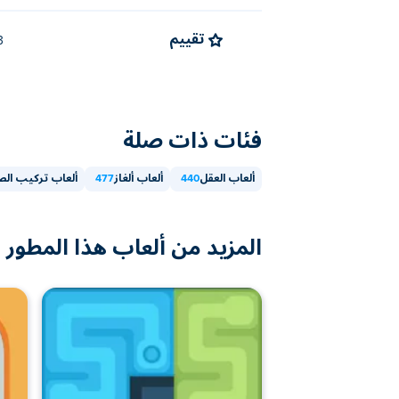
تقييم
4.3 (
فئات ذات صلة
ألعاب العقل
440
ألعاب ألغاز
477
ألعاب تركيب الص
المزيد من ألعاب هذا المطور