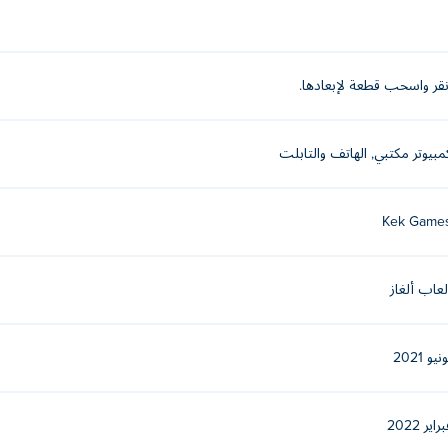
نقر واسحب قطعة لإبعادها.
مبيوتر مكتبي, الهاتف والتابلت
Kek Game
لعاب ألغاز
نيو 2021
راير 2022