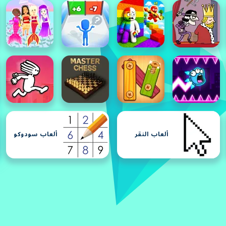
ألعاب النقر
ألعاب سودوكو