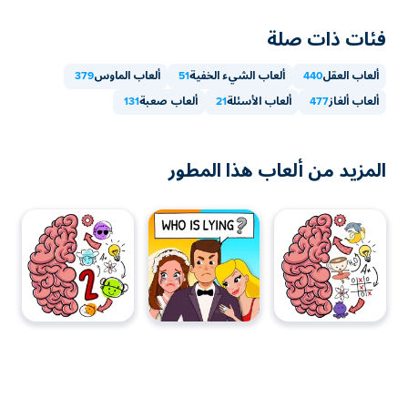
والأجهزة المحمولة مثل الهواتف والأجهزة اللوحية.
فئات ذات صلة
ألعاب العقل
440
ألعاب الشيء الخفية
51
ألعاب الماوس
379
ألعاب ألغاز
477
ألعاب الأسئلة
21
ألعاب صعبة
131
المزيد من ألعاب هذا المطور