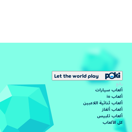
Let the world play
رائج
ألعاب سيارات
ألعاب io
ألعاب ثنائية اللاعبين
ألعاب ألغاز
ألعاب تلبيس
كل الألعاب