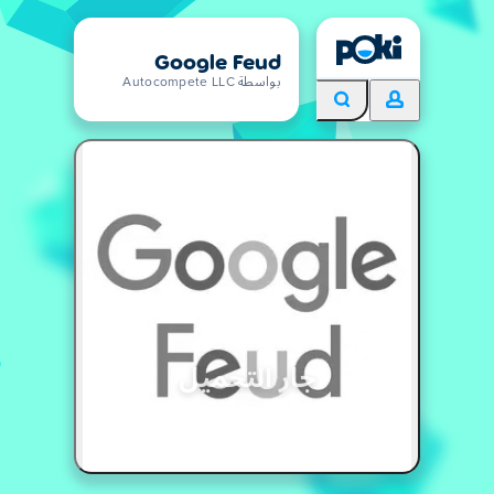
Google Feud
بواسطة Autocompete LLC
جار التحميل