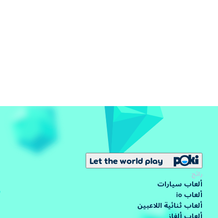
Let the world play
رائج
ألعاب سيارات
ألعاب io
ألعاب ثنائية اللاعبين
ألعاب ألغاز