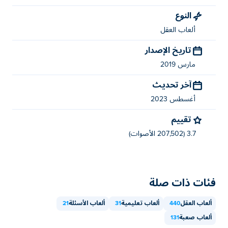
النوع
ألعاب العقل
تاريخ الإصدار
مارس 2019
آخر تحديث
أغسطس 2023
تقييم
3.7 (207,502 الأصوات)
فئات ذات صلة
ألعاب العقل
440
ألعاب تعليمية
31
ألعاب الأسئلة
21
ألعاب صعبة
131