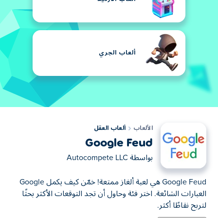
ألعاب الجري
الألعاب
ألعاب العقل
Google Feud
بواسطة
Autocompete LLC
Google Feud هي لعبة ألغاز ممتعة! خمّن كيف يكمل Google
العبارات الشائعة. اختر فئة وحاول أن تجد التوقعات الأكثر بحثًا
لتربح نقاطًا أكثر.