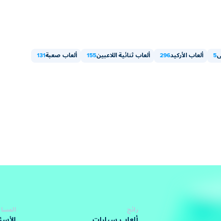
ى
5
ألعاب الأركيد
296
ألعاب ثنائية اللاعبين
155
ألعاب صعبة
131
رائج
المساع
ألعاب سيارات
الأسئ