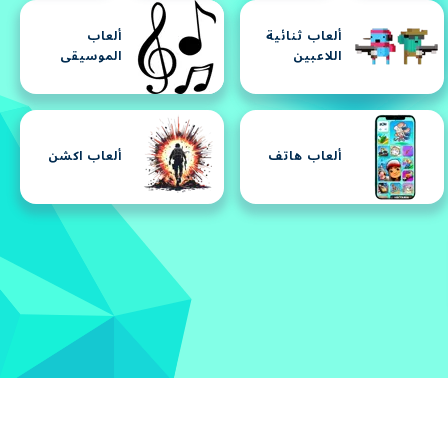
ألعاب ثنائية
ألعاب
اللاعبين
الموسيقى
ألعاب هاتف
ألعاب اكشن