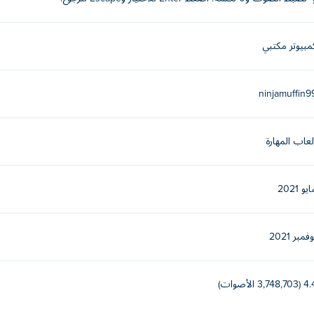
مبيوتر مكتبي
ninjamuffin9
لعاب المهارة
يو 2021
فمبر 2021
3,748,703 الأصوات)