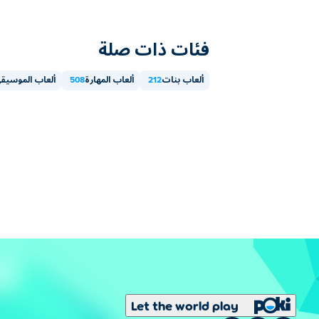
فئات ذات صلة
ألعاب بنات
212
ألعاب المهارة
508
ألعاب الموسيق
Let the world play