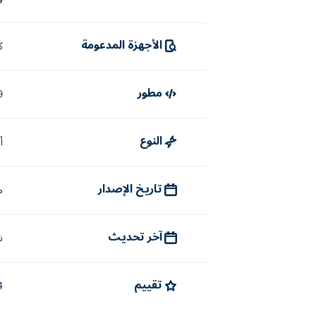
الأجهزة المدعومة
ك
مطور
9
النوع
أ
تاريخ الإصدار
ما
آخر تحديث
نو
تقييم
4.4 (