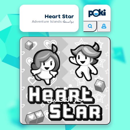
Heart Star
بواسطة Adventure Islands
جار التحميل