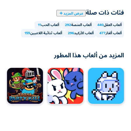
فئات ذات صلة
عرض المزيد
ألعاب العقل
440
ألعاب المنصة
292
ألعاب الحب
11
ألعاب ألغاز
477
ألعاب الأركيد
296
ألعاب ثنائية اللاعبين
155
المزيد من ألعاب هذا المطور