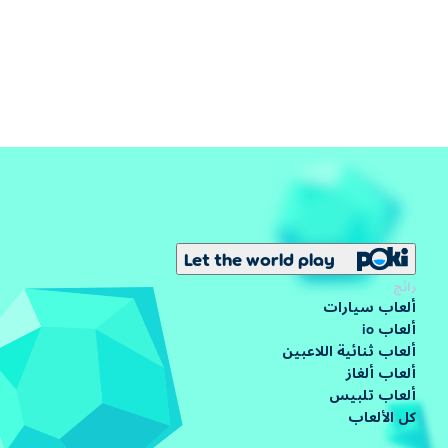
Let the world play
رائج
ألعاب سيارات
ألعاب io
ألعاب ثنائية اللاعبين
ألعاب ألغاز
ألعاب تلبيس
كل الألعاب