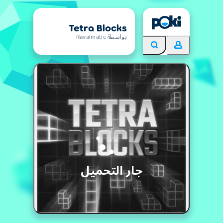
Tetra Blocks
بواسطة Ravalmatic
جار التحميل