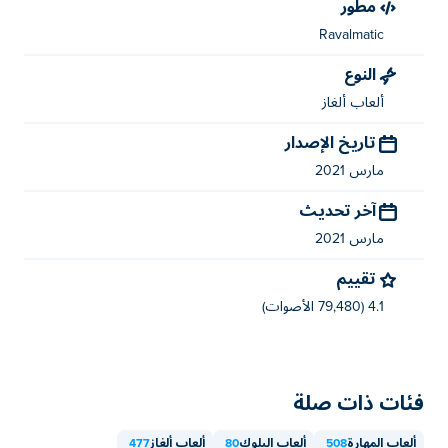
مطور
Ravalmatic
النوع
ألعاب ألغاز
تاريخ الإصدار
مارس 2021
آخر تحديث
مارس 2021
تقييم
4.1 (79,480 الأصوات)
فئات ذات صلة
ألعاب المهارة
508
ألعاب البلوك
80
ألعاب ألغاز
477