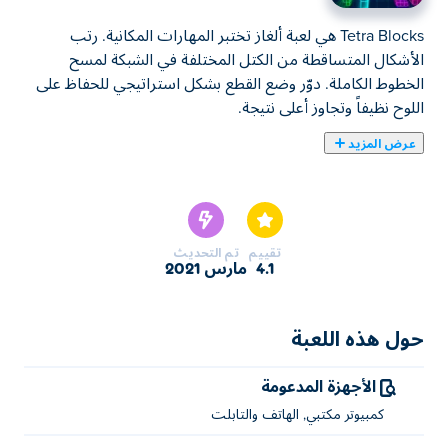
Tetra Blocks هي لعبة ألغاز تختبر المهارات المكانية. رتب
الأشكال المتساقطة من الكتل المختلفة في الشبكة لمسح
الخطوط الكاملة. دوّر وضع القطع بشكل استراتيجي للحفاظ على
اللوح نظيفاً وتجاوز أعلى نتيجة.
عرض المزيد
يمكنك هنا لعب Tetra Blocks. لعبة Tetra Blocks واحدة من
ألعاب ألعاب الأركيد المختارة.
تقييم
تم التحديث
4.1
مارس 2021
حول هذه اللعبة
الأجهزة المدعومة
كمبيوتر مكتبي, الهاتف والتابلت