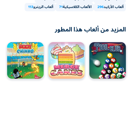
ألعاب الأركيد
296
الألعاب الكلاسيكية
71
ألعاب الريترو
113
المزيد من ألعاب هذا المطور