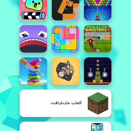
ألعاب ماينكرافت