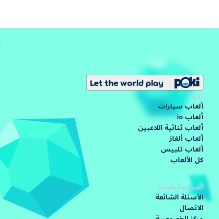
Let the world play
رائج
ألعاب سيارات
ألعاب io
ألعاب ثنائية اللاعبين
ألعاب ألغاز
ألعاب تلبيس
كل الألعاب
المساعدة والدعم
الأسئلة الشائعة
الاتصال