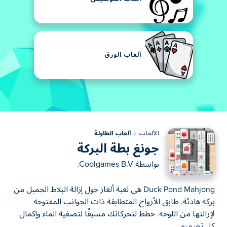
ألعاب الورق
الألعاب
ألعاب الطاولة
جونغ بطة البركة
بواسطة
Coolgames B.V.
Duck Pond Mahjong هي لعبة ألغاز حول إزالة البلاط الجميل من
بركة هادئة. طابق الأزواج المتطابقة ذات الجوانب المفتوحة
لإزالتها من اللوحة. خطط لتحركاتك مسبقًا لتصفية الماء وإكمال
كل تصميم.