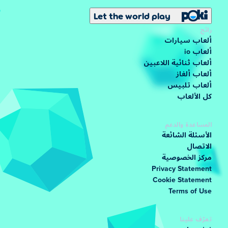
Let the world play
رائج
ألعاب سيارات
ألعاب io
ألعاب ثنائية اللاعبين
ألعاب ألغاز
ألعاب تلبيس
كل الألعاب
المساعدة والدعم
الأسئلة الشائعة
الاتصال
مركز الخصوصية
Privacy Statement
Cookie Statement
Terms of Use
تعرّف علينا